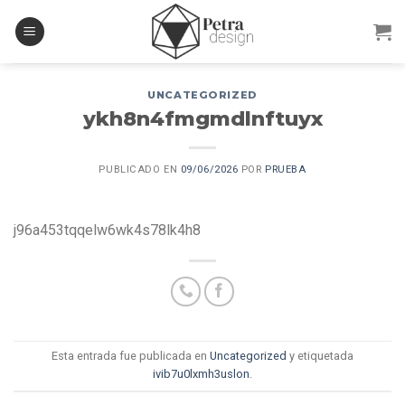
Skip
to
content
UNCATEGORIZED
ykh8n4fmgmdlnftuyx
PUBLICADO EN
09/06/2026
POR
PRUEBA
j96a453tqqelw6wk4s78lk4h8
Esta entrada fue publicada en
Uncategorized
y etiquetada
ivib7u0lxmh3uslon
.