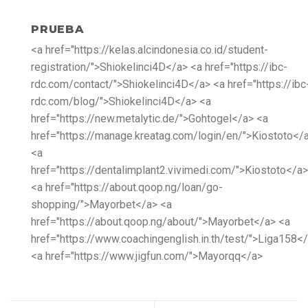
PRUEBA
<a href="https://kelas.alcindonesia.co.id/student-
registration/">Shiokelinci4D</a> <a href="https://ibc-
rdc.com/contact/">Shiokelinci4D</a> <a href="https://ibc
rdc.com/blog/">Shiokelinci4D</a> <a
href="https://new.metalytic.de/">Gohtogel</a> <a
href="https://manage.kreatag.com/login/en/">Kiostoto</
<a
href="https://dentalimplant2.vivimedi.com/">Kiostoto</a>
<a href="https://about.qoop.ng/loan/go-
shopping/">Mayorbet</a> <a
href="https://about.qoop.ng/about/">Mayorbet</a> <a
href="https://www.coachingenglish.in.th/test/">Liga158<
<a href="https://www.jigfun.com/">Mayorqq</a>