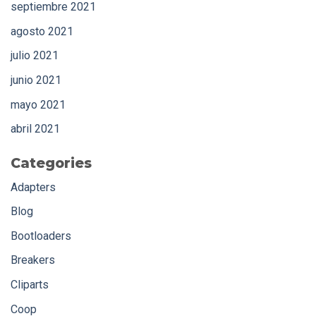
septiembre 2021
agosto 2021
julio 2021
junio 2021
mayo 2021
abril 2021
Categories
Adapters
Blog
Bootloaders
Breakers
Cliparts
Coop