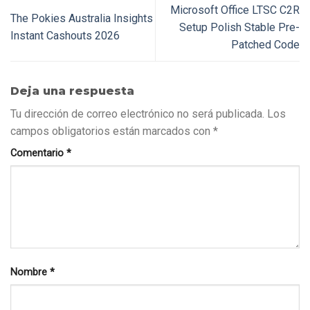
Microsoft Office LTSC C2R
The Pokies Australia Insights
Setup Polish Stable Pre-
Instant Cashouts 2026
Patched Code
Deja una respuesta
Tu dirección de correo electrónico no será publicada.
Los
campos obligatorios están marcados con
*
Comentario
*
Nombre
*