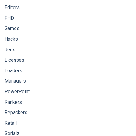
Editors
FHD
Games
Hacks
Jeux
Licenses
Loaders
Managers
PowerPoint
Rankers
Repackers
Retail
Serialz