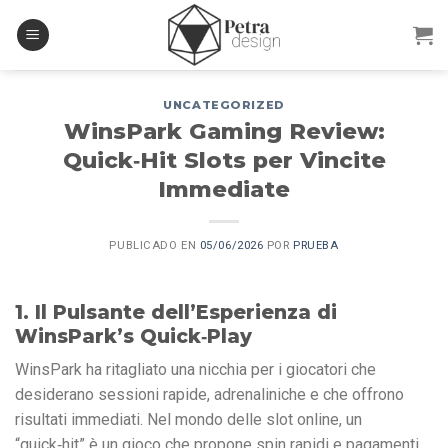
Skip
to
content
UNCATEGORIZED
WinsPark Gaming Review:
Quick‑Hit Slots per Vincite
Immediate
PUBLICADO EN
05/06/2026
POR
PRUEBA
1. Il Pulsante dell’Esperienza di
WinsPark’s Quick‑Play
WinsPark ha ritagliato una nicchia per i giocatori che
desiderano sessioni rapide, adrenaliniche e che offrono
risultati immediati. Nel mondo delle slot online, un
“quick‑hit” è un gioco che propone spin rapidi e pagamenti