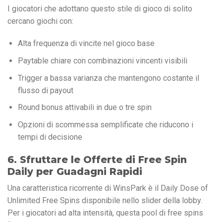
I giocatori che adottano questo stile di gioco di solito
cercano giochi con:
Alta frequenza di vincite nel gioco base
Paytable chiare con combinazioni vincenti visibili
Trigger a bassa varianza che mantengono costante il
flusso di payout
Round bonus attivabili in due o tre spin
Opzioni di scommessa semplificate che riducono i
tempi di decisione
6. Sfruttare le Offerte di Free Spin
Daily per Guadagni Rapidi
Una caratteristica ricorrente di WinsPark è il Daily Dose of
Unlimited Free Spins disponibile nello slider della lobby.
Per i giocatori ad alta intensità, questa pool di free spins