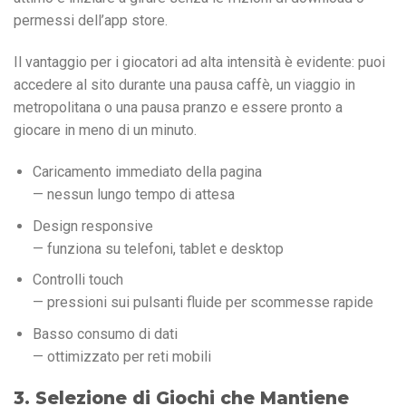
permessi dell’app store.
Il vantaggio per i giocatori ad alta intensità è evidente: puoi
accedere al sito durante una pausa caffè, un viaggio in
metropolitana o una pausa pranzo e essere pronto a
giocare in meno di un minuto.
Caricamento immediato della pagina
— nessun lungo tempo di attesa
Design responsive
— funziona su telefoni, tablet e desktop
Controlli touch
— pressioni sui pulsanti fluide per scommesse rapide
Basso consumo di dati
— ottimizzato per reti mobili
3. Selezione di Giochi che Mantiene