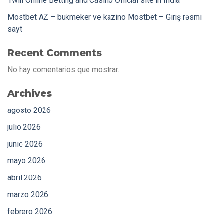
1win Online Betting and Casino Official site in India
Mostbet AZ – bukmeker ve kazino Mostbet – Giriş rəsmi
sayt
Recent Comments
No hay comentarios que mostrar.
Archives
agosto 2026
julio 2026
junio 2026
mayo 2026
abril 2026
marzo 2026
febrero 2026