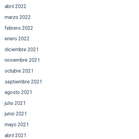
abril 2022
marzo 2022
febrero 2022
enero 2022
diciembre 2021
noviembre 2021
octubre 2021
septiembre 2021
agosto 2021
julio 2021
junio 2021
mayo 2021
abril 2021