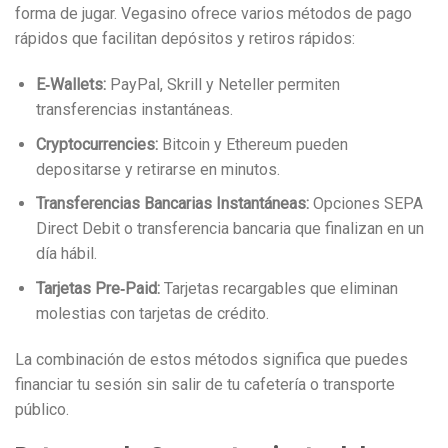
forma de jugar. Vegasino ofrece varios métodos de pago
rápidos que facilitan depósitos y retiros rápidos:
E‑Wallets:
PayPal, Skrill y Neteller permiten
transferencias instantáneas.
Cryptocurrencies:
Bitcoin y Ethereum pueden
depositarse y retirarse en minutos.
Transferencias Bancarias Instantáneas:
Opciones SEPA
Direct Debit o transferencia bancaria que finalizan en un
día hábil.
Tarjetas Pre‑Paid:
Tarjetas recargables que eliminan
molestias con tarjetas de crédito.
La combinación de estos métodos significa que puedes
financiar tu sesión sin salir de tu cafetería o transporte
público.