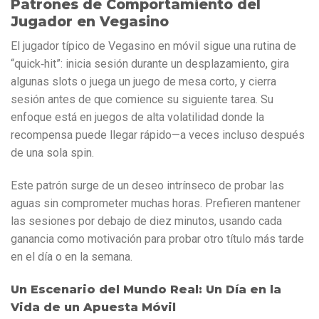
Patrones de Comportamiento del
Jugador en Vegasino
El jugador típico de Vegasino en móvil sigue una rutina de
“quick‑hit”: inicia sesión durante un desplazamiento, gira
algunas slots o juega un juego de mesa corto, y cierra
sesión antes de que comience su siguiente tarea. Su
enfoque está en juegos de alta volatilidad donde la
recompensa puede llegar rápido—a veces incluso después
de una sola spin.
Este patrón surge de un deseo intrínseco de probar las
aguas sin comprometer muchas horas. Prefieren mantener
las sesiones por debajo de diez minutos, usando cada
ganancia como motivación para probar otro título más tarde
en el día o en la semana.
Un Escenario del Mundo Real: Un Día en la
Vida de un Apuesta Móvil