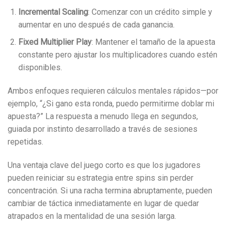
Incremental Scaling
: Comenzar con un crédito simple y
aumentar en uno después de cada ganancia.
Fixed Multiplier Play
: Mantener el tamaño de la apuesta
constante pero ajustar los multiplicadores cuando estén
disponibles.
Ambos enfoques requieren cálculos mentales rápidos—por
ejemplo, “¿Si gano esta ronda, puedo permitirme doblar mi
apuesta?” La respuesta a menudo llega en segundos,
guiada por instinto desarrollado a través de sesiones
repetidas.
Una ventaja clave del juego corto es que los jugadores
pueden reiniciar su estrategia entre spins sin perder
concentración. Si una racha termina abruptamente, pueden
cambiar de táctica inmediatamente en lugar de quedar
atrapados en la mentalidad de una sesión larga.