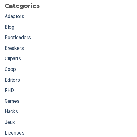
Categories
Adapters
Blog
Bootloaders
Breakers
Cliparts
Coop
Editors
FHD
Games
Hacks
Jeux
Licenses