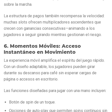
sobre la marcha.
La estructura de pagos también recompensa la velocidad:
muchas slots ofrecen multiplicadores ascendentes que
crecen con ganancias consecutivas—animando a los
jugadores a seguir girando mientras gestionan el riesgo.
6. Momentos Móviles: Acceso
Instantáneo en Movimiento
La experiencia móvil amplifica el espíritu del juego rápido.
Con un diseño adaptable, los jugadores pueden girar
durante su descanso para café sin esperar cargas de
página o accesos en escritorio.
Las funciones diseñadas para jugar con una mano incluyen:
Botón de spin de un toque.
Opciones de auto‑play que permiten spins continuos sin