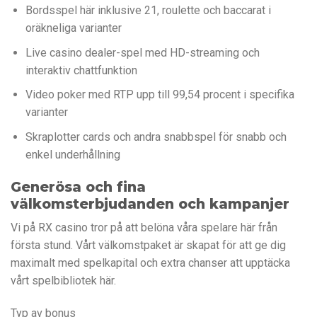
Bordsspel här inklusive 21, roulette och baccarat i
oräkneliga varianter
Live casino dealer-spel med HD-streaming och
interaktiv chattfunktion
Video poker med RTP upp till 99,54 procent i specifika
varianter
Skraplotter cards och andra snabbspel för snabb och
enkel underhållning
Generösa och fina
välkomsterbjudanden och kampanjer
Vi på RX casino tror på att belöna våra spelare här från
första stund. Vårt välkomstpaket är skapat för att ge dig
maximalt med spelkapital och extra chanser att upptäcka
vårt spelbibliotek här.
Typ av bonus