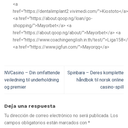
<a
href="https://dentalimplant2.vivimedi.com/">Kiostoto</a>
<a href="https://about.qoop.ng/loan/go-
shopping/">Mayorbet</a> <a
href="https://about.qoop.ng/about/">Mayorbet</a> <a
href="https://www.coachingenglish.in.th/test/">Liga158<
<a href="https://www.jigfun.com/">Mayorqq</a>
NVCasino – Din omfattende
Spinbara – Deres komplette
veiledning til underholdning
håndbok til norsk online
og premier
casino-spill
Deja una respuesta
Tu dirección de correo electrónico no será publicada.
Los
campos obligatorios están marcados con
*