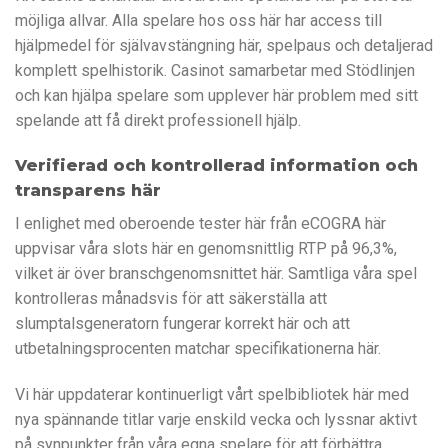
möjliga allvar. Alla spelare hos oss här har access till
hjälpmedel för självavstängning här, spelpaus och detaljerad
komplett spelhistorik. Casinot samarbetar med Stödlinjen
och kan hjälpa spelare som upplever här problem med sitt
spelande att få direkt professionell hjälp.
Verifierad och kontrollerad information och
transparens här
I enlighet med oberoende tester här från eCOGRA här
uppvisar våra slots här en genomsnittlig RTP på 96,3%,
vilket är över branschgenomsnittet här. Samtliga våra spel
kontrolleras månadsvis för att säkerställa att
slumptalsgeneratorn fungerar korrekt här och att
utbetalningsprocenten matchar specifikationerna här.
Vi här uppdaterar kontinuerligt vårt spelbibliotek här med
nya spännande titlar varje enskild vecka och lyssnar aktivt
på synpunkter från våra egna spelare för att förbättra