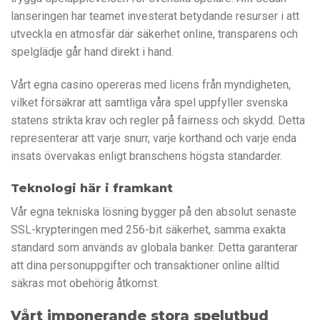
lanseringen har teamet investerat betydande resurser i att
utveckla en atmosfär där säkerhet online, transparens och
spelglädje går hand direkt i hand.
Vårt egna casino opereras med licens från myndigheten,
vilket försäkrar att samtliga våra spel uppfyller svenska
statens strikta krav och regler på fairness och skydd. Detta
representerar att varje snurr, varje korthand och varje enda
insats övervakas enligt branschens högsta standarder.
Teknologi här i framkant
Vår egna tekniska lösning bygger på den absolut senaste
SSL-krypteringen med 256-bit säkerhet, samma exakta
standard som används av globala banker. Detta garanterar
att dina personuppgifter och transaktioner online alltid
säkras mot obehörig åtkomst.
Vårt imponerande stora spelutbud