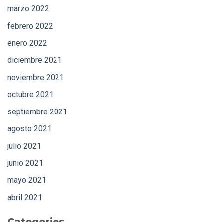
marzo 2022
febrero 2022
enero 2022
diciembre 2021
noviembre 2021
octubre 2021
septiembre 2021
agosto 2021
julio 2021
junio 2021
mayo 2021
abril 2021
Categories