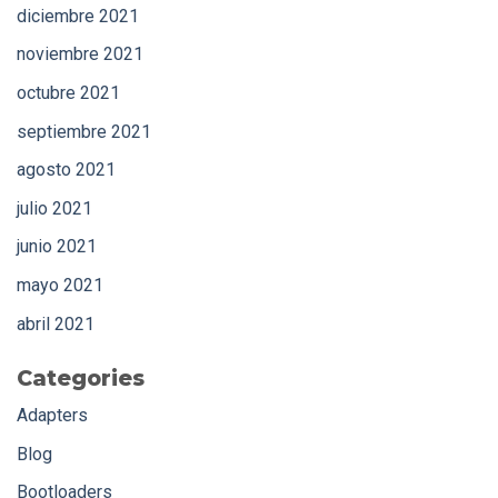
diciembre 2021
noviembre 2021
octubre 2021
septiembre 2021
agosto 2021
julio 2021
junio 2021
mayo 2021
abril 2021
Categories
Adapters
Blog
Bootloaders