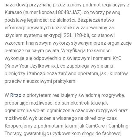
hazardową przyznaną przez uznany podmiot regulacyjny z
Kurasao (numer koncesji 8048/JAZ), co tworzy pewną
podstawę legalności działalności. Bezpieczeństwo
informacji prywatnych uczestników zapewniamy za
użyciem systemu enkrypcji SSL 128-bit, co stanowi
wzorcem finansowym wykorzystywanym przez organizacje
płatnicze na całym świata. Weryfikacja tożsamości
wykonuje się odpowiednio z światowymi normami KYC
(Know Your Użytkownika), co zapobiega wybielaniu
pieniędzy i zabezpiecza zarówno operatora, jak i klientów
przeciw nieuczciwymi praktykami.
W
Ritzo
z priorytetem realizujemy świadomą rozgrywkę,
proponując możliwości do samokontroli takie jak
ograniczenia wpłat, ograniczenia czasowe rozgrywki oraz
możliwość wykluczenia własnego na określony czas.
Kooperujemy z podmiotami takimi jak GamCare i Gambling
Therapy, gwarantując użytkownikom drogę do fachowej