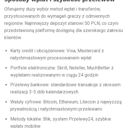
Oferujemy duży wybór metod wpłat i transferów,
przystosowanych do wymagań graczy z odmiennych
regionów. Najmniejszy depozyt stanowi 50 PLN, co czyni
przedstawioną platformę dostępną dla szerokiego zakresu
klientów.
Karty credit i obciążeniowe: Visa, Mastercard z
natychmiastowym procesowaniem wpłat
Portfele elektroniczne: Skrill, Neteller, MuchBetter z
wypłatami realizowanymi w ciągu 24 godzin
Przelewy bankowe: standardowe transakcje z okresem
realizacji 3-5 dób kalendarzowych
Waluty cyfrowe: Bitcoin, Ethereum, Litecoin z najwyższą
prywatnością i natychmiastowymi przelewami
Metody lokalne: Blik, system Przelewy24, szybkie
wpłaty mobilne