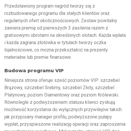
Przedstawiony program nagród tworzy się z
rozbudowanego programu dla stałych klientów oraz
regularnych ofert okolicznościowych. Zestaw powitalny
zawiera premię od pierwszych 3 zasilenia razem z
gratisowymi obrotami na określonych slotach. Każda wpłata
i każda zagrana złotówka w tytułach tworzy oczka
lojalnościowe, co można przekształcić na prezenty
materialne lub premie finansowe.
Budowa programu VIP
Niniejsza strona oferuje sześć poziomów VIP: szczebel
Brązowy, szczebel Srebrny, szczebel Złoty, szczebel
Platynowy, poziom Diamentowy oraz poziom Królewski.
Równolegle z podwyższeniem statusu klienci zyskują
możliwość korzystania do wyłącznych przywilejów takich
jak przypisany manager profilu, podwyższone pułapy
wypłat, przyspieszone realizację operacji oraz zaproszenia