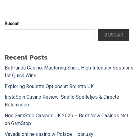
Buscar
BUSCAR
Recent Posts
BetPanda Casino: Mastering Short, High‑Intensity Sessions
for Quick Wins
Exploring Roulette Options at Rolletto UK
InstaSpin Casino Review: Snelle Spelletjes & Directe
Beloningen
Non GamStop Casinos UK 2026 – Best New Casinos Not
on GamStop
Vavada online casino w Polsce – bonusy