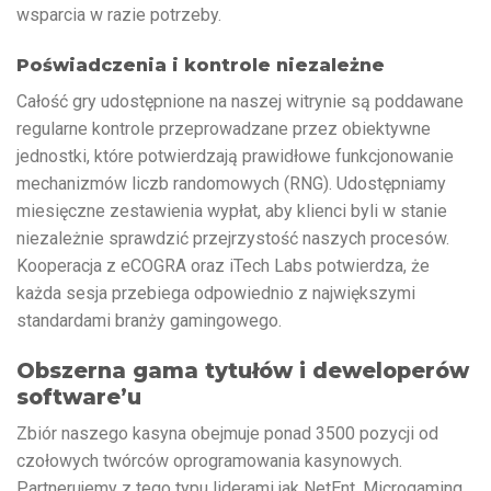
wsparcia w razie potrzeby.
Poświadczenia i kontrole niezależne
Całość gry udostępnione na naszej witrynie są poddawane
regularne kontrole przeprowadzane przez obiektywne
jednostki, które potwierdzają prawidłowe funkcjonowanie
mechanizmów liczb randomowych (RNG). Udostępniamy
miesięczne zestawienia wypłat, aby klienci byli w stanie
niezależnie sprawdzić przejrzystość naszych procesów.
Kooperacja z eCOGRA oraz iTech Labs potwierdza, że
każda sesja przebiega odpowiednio z największymi
standardami branży gamingowego.
Obszerna gama tytułów i deweloperów
software’u
Zbiór naszego kasyna obejmuje ponad 3500 pozycji od
czołowych twórców oprogramowania kasynowych.
Partnerujemy z tego typu liderami jak NetEnt, Microgaming,