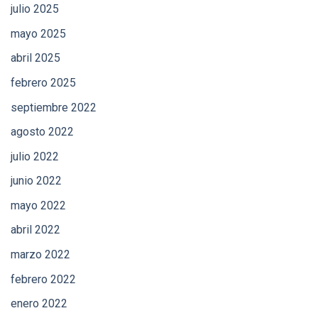
julio 2025
mayo 2025
abril 2025
febrero 2025
septiembre 2022
agosto 2022
julio 2022
junio 2022
mayo 2022
abril 2022
marzo 2022
febrero 2022
enero 2022