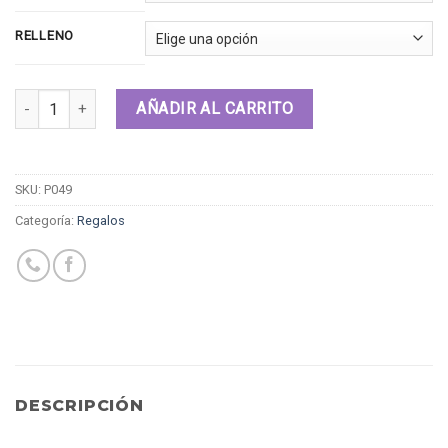
RELLENO
Cantidad
AÑADIR AL CARRITO
SKU:
P049
Categoría:
Regalos
DESCRIPCIÓN