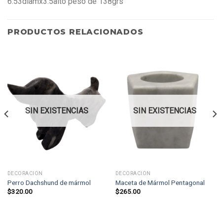
6.53diamx3.5alto peso de 138grs
PRODUCTOS RELACIONADOS
SIN EXISTENCIAS
SIN EXISTENCIAS
DECORACIÓN
DECORACIÓN
Perro Dachshund de mármol
Maceta de Mármol Pentagonal
$
320.00
$
265.00