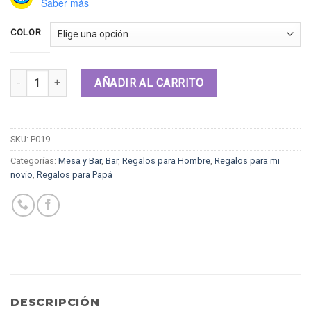
Saber más
COLOR
Cantidad
AÑADIR AL CARRITO
SKU:
P019
Categorías:
Mesa y Bar
,
Bar
,
Regalos para Hombre
,
Regalos para mi
novio
,
Regalos para Papá
DESCRIPCIÓN