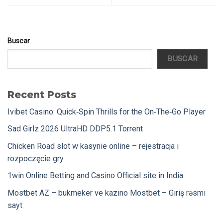
Buscar
BUSCAR
Recent Posts
Ivibet Casino: Quick‑Spin Thrills for the On‑The‑Go Player
Sad Girlz 2026 UltraHD DDP5.1 Torrent
Chicken Road slot w kasynie online – rejestracja i
rozpoczęcie gry
1win Online Betting and Casino Official site in India
Mostbet AZ – bukmeker ve kazino Mostbet – Giriş rəsmi
sayt