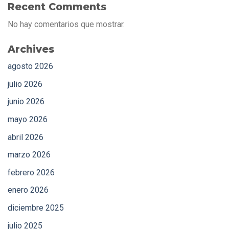
Recent Comments
No hay comentarios que mostrar.
Archives
agosto 2026
julio 2026
junio 2026
mayo 2026
abril 2026
marzo 2026
febrero 2026
enero 2026
diciembre 2025
julio 2025