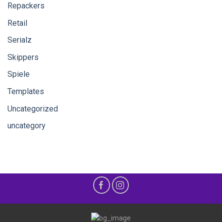
Repackers
Retail
Serialz
Skippers
Spiele
Templates
Uncategorized
uncategory