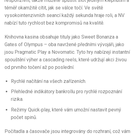
responzivní, takže můžete spustit slot jediným klepnutím a
téměř okamžitě cítit, jak se válce točí. Ve světě
vysokointenzivních seancí každý sekunda hraje roli, a NV
nabízí tuto rychlost bez kompromisů na kvalitě.
Knihovna kasina obsahuje tituly jako Sweet Bonanza a
Gates of Olympus – oba navržené předními vývojáři, jako
jsou Pragmatic Play a Novomatic. Tyto hry nabízejí instantní
spouštění výher a cascading reels, které udržují akci živou
od prvního točení až po poslední.
Rychlé načítání na všech zařízeních.
Přehledné indikátory bankrollu pro rychlé rozpoznání
rizika.
Režimy Quick‑play, které vám umožní nastavit pevný
počet spinů.
Počítadla a časovače jsou integrovány do rozhraní, což vám