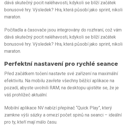
dává skutečný pocit naléhavosti, kdykoli se blíží začátek
bonusové hry. Výsledek? Hra, která působí jako sprint, nikoli
maraton.
Počítadla a časovače jsou integrovány do rozhraní, což vám
dává skutečný pocit naléhavosti, kdykoli se blíží začátek
bonusové hry. Výsledek? Hra, která působí jako sprint, nikoli
maraton.
Perfektní nastavení pro rychlé seance
Před začátkem točení nastavte své zařízení na maximální
efektivitu. Na mobilu zavřete všechny běžící aplikace na
pozadí, abyste uvolnili RAM; na desktopu ujistěte se, že je
váš prohlížeč aktuální.
Mobilní aplikace NV nabízí přepínač “Quick Play”, který
zamkne výši sázky a omezí počet spinů na seanci – ideální
pro ty, kteří mají málo času.