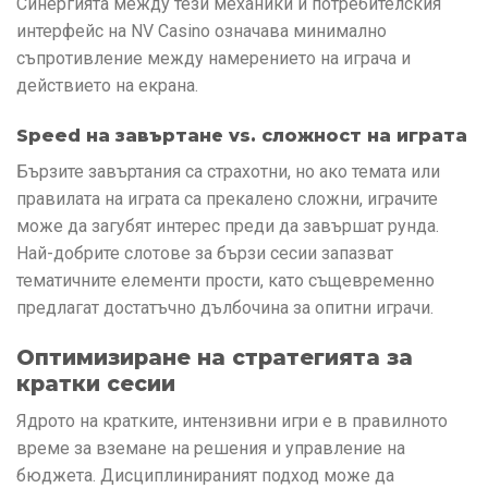
Синергията между тези механики и потребителския
интерфейс на NV Casino означава минимално
съпротивление между намерението на играча и
действието на екрана.
Speed на завъртане vs. сложност на играта
Бързите завъртания са страхотни, но ако темата или
правилата на играта са прекалено сложни, играчите
може да загубят интерес преди да завършат рунда.
Най-добрите слотове за бързи сесии запазват
тематичните елементи прости, като същевременно
предлагат достатъчно дълбочина за опитни играчи.
Оптимизиране на стратегията за
кратки сесии
Ядрото на кратките, интензивни игри е в правилното
време за вземане на решения и управление на
бюджета. Дисциплинираният подход може да