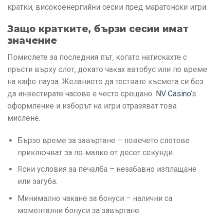
кратки, високоенергийни сесии пред маратонски игри.
Защо кратките, бързи сесии имат
значение
Помислете за последния път, когато натискахте с
пръсти върху слот, докато чаках автобус или по време
на кафе‑пауза. Желанието да тествате късмета си без
да инвестирате часове е често срещано.
NV Casino
’s
оформление и изборът на игри отразяват това
мислене.
Бързо време за завъртане – повечето слотове
приключват за по‑малко от десет секунди.
Ясни условия за печалба – незабавно изплащане
или загуба.
Минимално чакане за бонуси – налични са
моментални бонуси за завъртане.