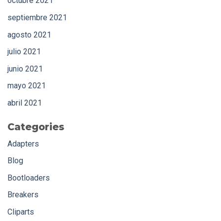
octubre 2021
septiembre 2021
agosto 2021
julio 2021
junio 2021
mayo 2021
abril 2021
Categories
Adapters
Blog
Bootloaders
Breakers
Cliparts