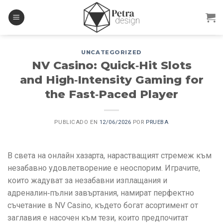
Skip
to
content
UNCATEGORIZED
NV Casino: Quick‑Hit Slots
and High‑Intensity Gaming for
the Fast‑Paced Player
PUBLICADO EN
12/06/2026
POR
PRUEBA
В света на онлайн хазарта, нарастващият стремеж към
незабавно удовлетворение е неоспорим. Играчите,
които жадуват за незабавни изплащания и
адреналин‑пълни завъртания, намират перфектно
съчетание в NV Casino, където богат асортимент от
заглавия е насочен към тези, които предпочитат