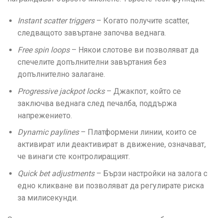
Instant scatter triggers
– Когато получите scatter,
следващото завъртане започва веднага.
Free spin loops
– Някои слотове ви позволяват да
спечелите допълнителни завъртания без
допълнително залагане.
Progressive jackpot locks
– Джакпот, който се
заключва веднага след печалба, поддържа
напрежението.
Dynamic paylines
– Платформени линии, които се
активират или деактивират в движение, означават,
че винаги сте контролиращият.
Quick bet adjustments
– Бързи настройки на залога с
едно кликване ви позволяват да регулирате риска
за милисекунди.