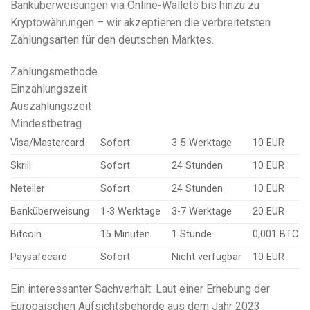
Banküberweisungen via Online-Wallets bis hinzu zu
Kryptowährungen – wir akzeptieren die verbreitetsten
Zahlungsarten für den deutschen Marktes.
Zahlungsmethode
Einzahlungszeit
Auszahlungszeit
Mindestbetrag
Visa/Mastercard
Sofort
3-5 Werktage
10 EUR
Skrill
Sofort
24 Stunden
10 EUR
Neteller
Sofort
24 Stunden
10 EUR
Banküberweisung
1-3 Werktage
3-7 Werktage
20 EUR
Bitcoin
15 Minuten
1 Stunde
0,001 BTC
Paysafecard
Sofort
Nicht verfügbar
10 EUR
Ein interessanter Sachverhalt: Laut einer Erhebung der
Europäischen Aufsichtsbehörde aus dem Jahr 2023