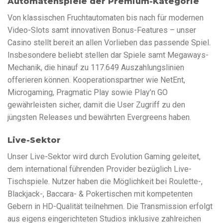
Automatenspiele der Premium-Kategorie
Von klassischen Fruchtautomaten bis nach für modernen
Video-Slots samt innovativen Bonus-Features – unser
Casino stellt bereit an allen Vorlieben das passende Spiel.
Insbesondere beliebt stellen dar Spiele samt Megaways-
Mechanik, die hinauf zu 117.649 Auszahlungslinien
offerieren können. Kooperationspartner wie NetEnt,
Microgaming, Pragmatic Play sowie Play’n GO
gewährleisten sicher, damit die User Zugriff zu den
jüngsten Releases und bewährten Evergreens haben.
Live-Sektor
Unser Live-Sektor wird durch Evolution Gaming geleitet,
dem international führenden Provider bezüglich Live-
Tischspiele. Nutzer haben die Möglichkeit bei Roulette-,
Blackjack-, Baccara- & Pokertischen mit kompetenten
Gebern in HD-Qualität teilnehmen. Die Transmission erfolgt
aus eigens eingerichteten Studios inklusive zahlreichen