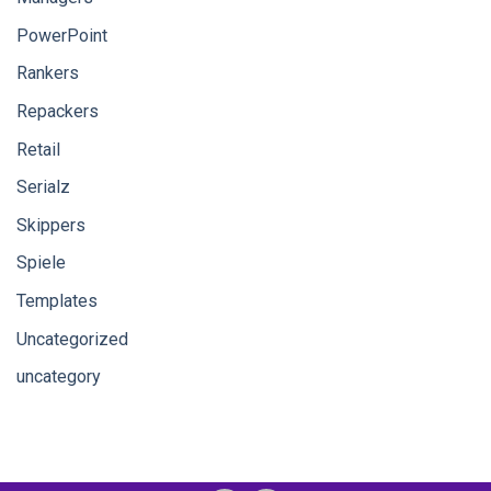
PowerPoint
Rankers
Repackers
Retail
Serialz
Skippers
Spiele
Templates
Uncategorized
uncategory