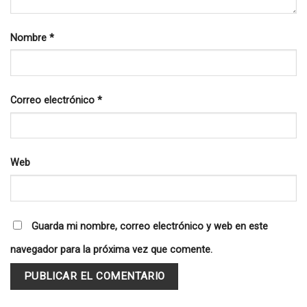
Nombre
*
Correo electrónico
*
Web
Guarda mi nombre, correo electrónico y web en este
navegador para la próxima vez que comente.