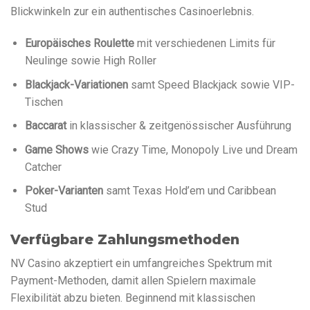
Blickwinkeln zur ein authentisches Casinoerlebnis.
Europäisches Roulette
mit verschiedenen Limits für
Neulinge sowie High Roller
Blackjack-Variationen
samt Speed Blackjack sowie VIP-
Tischen
Baccarat
in klassischer & zeitgenössischer Ausführung
Game Shows
wie Crazy Time, Monopoly Live und Dream
Catcher
Poker-Varianten
samt Texas Hold’em und Caribbean
Stud
Verfügbare Zahlungsmethoden
NV Casino akzeptiert ein umfangreiches Spektrum mit
Payment-Methoden, damit allen Spielern maximale
Flexibilität abzu bieten. Beginnend mit klassischen