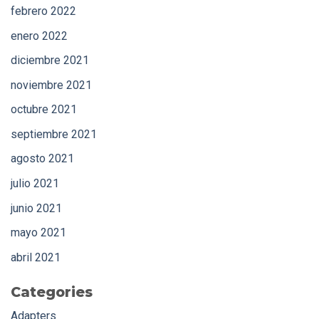
febrero 2022
enero 2022
diciembre 2021
noviembre 2021
octubre 2021
septiembre 2021
agosto 2021
julio 2021
junio 2021
mayo 2021
abril 2021
Categories
Adapters