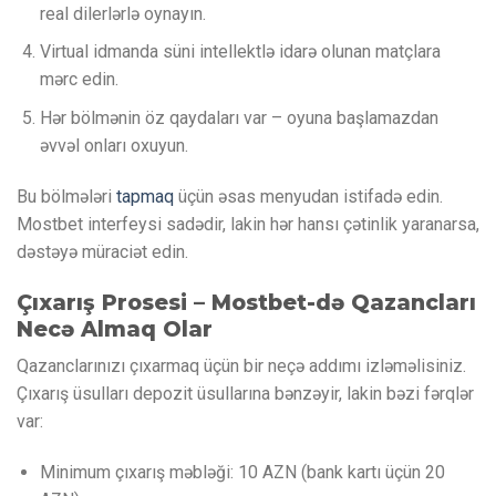
real dilerlərlə oynayın.
Virtual idmanda süni intellektlə idarə olunan matçlara
mərc edin.
Hər bölmənin öz qaydaları var – oyuna başlamazdan
əvvəl onları oxuyun.
Bu bölmələri
tapmaq
üçün əsas menyudan istifadə edin.
Mostbet interfeysi sadədir, lakin hər hansı çətinlik yaranarsa,
dəstəyə müraciət edin.
Çıxarış Prosesi – Mostbet-də Qazancları
Necə Almaq Olar
Qazanclarınızı çıxarmaq üçün bir neçə addımı izləməlisiniz.
Çıxarış üsulları depozit üsullarına bənzəyir, lakin bəzi fərqlər
var:
Minimum çıxarış məbləği: 10 AZN (bank kartı üçün 20