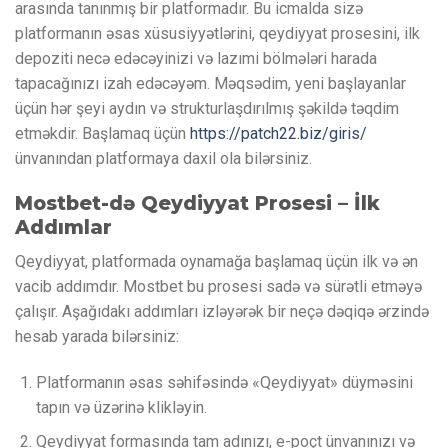
arasında tanınmış bir platformadır. Bu icmalda sizə
platformanın əsas xüsusiyyətlərini, qeydiyyat prosesini, ilk
depoziti necə edəcəyinizi və lazımi bölmələri harada
tapacağınızı izah edəcəyəm. Məqsədim, yeni başlayanlar
üçün hər şeyi aydın və strukturlaşdırılmış şəkildə təqdim
etməkdir. Başlamaq üçün
https://patch22.biz/giris/
ünvanından platformaya daxil ola bilərsiniz.
Mostbet-də Qeydiyyat Prosesi – İlk
Addımlar
Qeydiyyat, platformada oynamağa başlamaq üçün ilk və ən
vacib addımdır. Mostbet bu prosesi sadə və sürətli etməyə
çalışır. Aşağıdakı addımları izləyərək bir neçə dəqiqə ərzində
hesab yarada bilərsiniz:
Platformanın əsas səhifəsində «Qeydiyyat» düyməsini
tapın və üzərinə klikləyin.
Qeydiyyat formasında tam adınızı, e-poçt ünvanınızı və