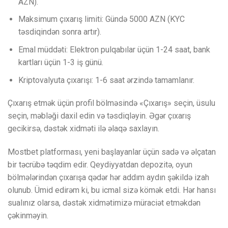
AZN).
Maksimum çıxarış limiti: Gündə 5000 AZN (KYC
təsdiqindən sonra artır).
Emal müddəti: Elektron pulqabılar üçün 1-24 saat, bank
kartları üçün 1-3 iş günü.
Kriptovalyuta çıxarışı: 1-6 saat ərzində tamamlanır.
Çıxarış etmək üçün profil bölməsində «Çıxarış» seçin, üsulu
seçin, məbləği daxil edin və təsdiqləyin. Əgər çıxarış
gecikirsə, dəstək xidməti ilə əlaqə saxlayın.
Mostbet platforması, yeni başlayanlar üçün sadə və əlçatan
bir təcrübə təqdim edir. Qeydiyyatdan depozitə, oyun
bölmələrindən çıxarışa qədər hər addım aydın şəkildə izah
olunub. Ümid edirəm ki, bu icmal sizə kömək etdi. Hər hansı
sualınız olarsa, dəstək xidmətimizə müraciət etməkdən
çəkinməyin.