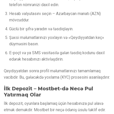
telefon nömrənizi daxil edin.
Hesab valyutasını seçin – Azərbaycan manatı (AZN)
mövcuddur.
Güclü bir şifrə yaradın və təsdiqləyin.
Şəxsi məlumatlarınızı yoxlayın və «Qeydiyyatdan keç»
düyməsini basın.
E-poçt və ya SMS vasitəsilə gələn təsdiq kodunu daxil
edərək hesabınızı aktivləşdirin.
Qeydiyyatdan sonra profil məlumatlarınızı tamamlamaq
vacibdir. Bu, gələcəkdə yoxlama (KYC) prosesini asanlaşdırır.
İlk Depozit – Mostbet-də Necə Pul
Yatırmaq Olar
İlk depozit, oyunlara başlamaq üçün hesabınıza pul əlavə
etmək deməkdir. Mostbet bir neçə ödəniş üsulu təklif edir.