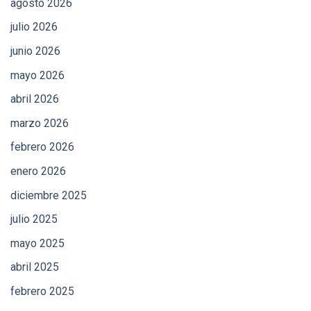
agosto 2026
julio 2026
junio 2026
mayo 2026
abril 2026
marzo 2026
febrero 2026
enero 2026
diciembre 2025
julio 2025
mayo 2025
abril 2025
febrero 2025