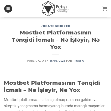
Skip
to
content
UNCATEGORIZED
Mostbet Platformasının
Tənqidi İcmalı – Nə İşləyir, Nə
Yox
PUBLICADO EN
15/06/2026
POR
PRUEBA
Mostbet Platformasının Tənqidi
İcmalı – Nə İşləyir, Nə Yox
Mostbet platforması ilə tanış olmaq qərarına gəldim və
skeptik yanaşmama baxmayaraq, burada maraqlı məqamlar