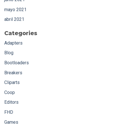
mayo 2021
abril 2021
Categories
Adapters
Blog
Bootloaders
Breakers
Cliparts
Coop
Editors
FHD
Games