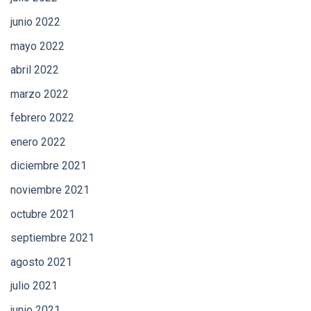
junio 2022
mayo 2022
abril 2022
marzo 2022
febrero 2022
enero 2022
diciembre 2021
noviembre 2021
octubre 2021
septiembre 2021
agosto 2021
julio 2021
junio 2021