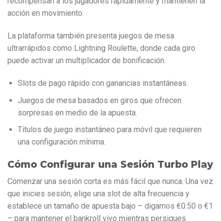
recompensan a los jugadores rápidamente y mantienen la
acción en movimiento.
La plataforma también presenta juegos de mesa
ultrarrápidos como Lightning Roulette, donde cada giro
puede activar un multiplicador de bonificación.
Slots de pago rápido con ganancias instantáneas.
Juegos de mesa basados en giros que ofrecen
sorpresas en medio de la apuesta.
Títulos de juego instantáneo para móvil que requieren
una configuración mínima.
Cómo Configurar una Sesión Turbo Play
Comenzar una sesión corta es más fácil que nunca. Una vez
que inicies sesión, elige una slot de alta frecuencia y
establece un tamaño de apuesta bajo – digamos €0.50 o €1
– para mantener el bankroll vivo mientras persigues