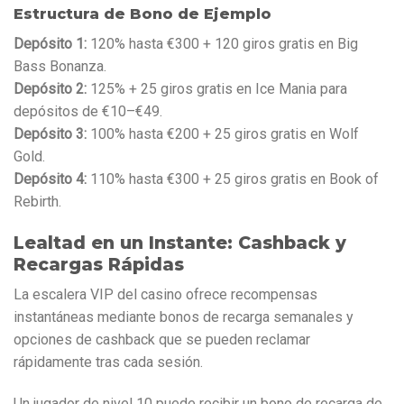
Estructura de Bono de Ejemplo
Depósito 1:
120% hasta €300 + 120 giros gratis en Big
Bass Bonanza.
Depósito 2:
125% + 25 giros gratis en Ice Mania para
depósitos de €10–€49.
Depósito 3:
100% hasta €200 + 25 giros gratis en Wolf
Gold.
Depósito 4:
110% hasta €300 + 25 giros gratis en Book of
Rebirth.
Lealtad en un Instante: Cashback y
Recargas Rápidas
La escalera VIP del casino ofrece recompensas
instantáneas mediante bonos de recarga semanales y
opciones de cashback que se pueden reclamar
rápidamente tras cada sesión.
Un jugador de nivel 10 puede recibir un bono de recarga de