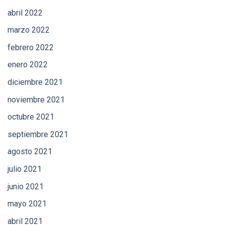
abril 2022
marzo 2022
febrero 2022
enero 2022
diciembre 2021
noviembre 2021
octubre 2021
septiembre 2021
agosto 2021
julio 2021
junio 2021
mayo 2021
abril 2021