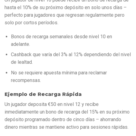
hasta el 10% de su próximo depósito en solo unos días –
perfecto para jugadores que regresan regularmente pero
solo por cortos períodos.
Bonos de recarga semanales desde nivel 10 en
adelante.
Cashback que varía del 3% al 12% dependiendo del nivel
de lealtad.
No se requiere apuesta mínima para reclamar
recompensas.
Ejemplo de Recarga Rápida
Un jugador deposita €50 en nivel 12 y recibe
inmediatamente un bono de recarga del 15% en su próximo
depósito programado dentro de cinco días – ahorrando
dinero mientras se mantiene activo para sesiones rápidas.