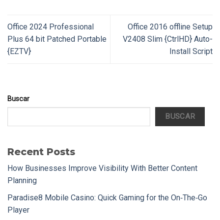
Office 2024 Professional
Office 2016 offline Setup
Plus 64 bit Patched Portable
V2408 Slim {CtrlHD} Auto-
{EZTV}
Install Script
Buscar
BUSCAR
Recent Posts
How Businesses Improve Visibility With Better Content
Planning
Paradise8 Mobile Casino: Quick Gaming for the On‑The‑Go
Player