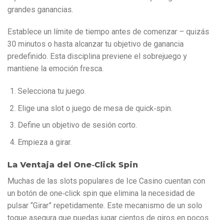
grandes ganancias.
Establece un límite de tiempo antes de comenzar – quizás
30 minutos o hasta alcanzar tu objetivo de ganancia
predefinido. Esta disciplina previene el sobrejuego y
mantiene la emoción fresca.
Selecciona tu juego.
Elige una slot o juego de mesa de quick‑spin.
Define un objetivo de sesión corto.
Empieza a girar.
La Ventaja del One‑Click Spin
Muchas de las slots populares de Ice Casino cuentan con
un botón de one‑click spin que elimina la necesidad de
pulsar “Girar” repetidamente. Este mecanismo de un solo
toque asegura que puedas jugar cientos de giros en pocos