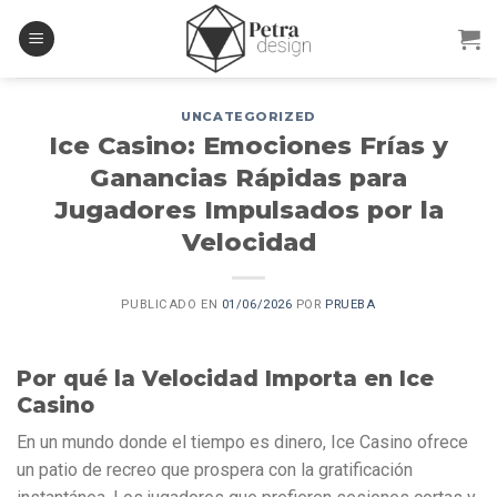
Skip
to
content
UNCATEGORIZED
Ice Casino: Emociones Frías y
Ganancias Rápidas para
Jugadores Impulsados por la
Velocidad
PUBLICADO EN
01/06/2026
POR
PRUEBA
Por qué la Velocidad Importa en Ice
Casino
En un mundo donde el tiempo es dinero, Ice Casino ofrece
un patio de recreo que prospera con la gratificación