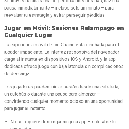
Si atraviesas una racha de pérdidas inesperadas, haz una
pausa inmediatamente – incluso solo un minuto – para
reevaluar tu estrategia y evitar perseguir pérdidas.
Jugar en Móvil: Sesiones Relámpago en
Cualquier Lugar
La experiencia móvil de Ice Casino está diseñada para el
jugador impaciente. La interfaz responsiva del navegador
carga al instante en dispositivos iOS y Android, y la app
dedicada ofrece juego con baja latencia sin complicaciones
de descarga.
Los jugadores pueden iniciar sesión desde una cafetería,
un autobús o durante una pausa para almorzar –
convirtiendo cualquier momento ocioso en una oportunidad
para jugar al instante.
No se requiere descargar ninguna app – solo abre tu
navegador.