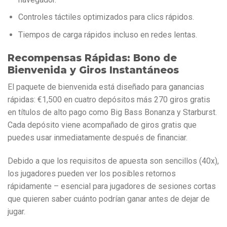
Controles táctiles optimizados para clics rápidos.
Tiempos de carga rápidos incluso en redes lentas.
Recompensas Rápidas: Bono de
Bienvenida y Giros Instantáneos
El paquete de bienvenida está diseñado para ganancias
rápidas: €1,500 en cuatro depósitos más 270 giros gratis
en títulos de alto pago como Big Bass Bonanza y Starburst.
Cada depósito viene acompañado de giros gratis que
puedes usar inmediatamente después de financiar.
Debido a que los requisitos de apuesta son sencillos (40x),
los jugadores pueden ver los posibles retornos
rápidamente – esencial para jugadores de sesiones cortas
que quieren saber cuánto podrían ganar antes de dejar de
jugar.