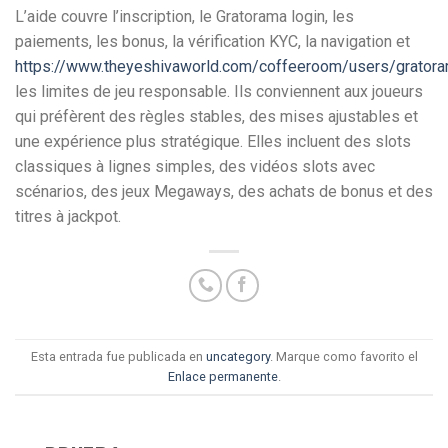
L’aide couvre l’inscription, le Gratorama login, les
paiements, les bonus, la vérification KYC, la navigation et
https://www.theyeshivaworld.com/coffeeroom/users/gratora
les limites de jeu responsable. Ils conviennent aux joueurs
qui préfèrent des règles stables, des mises ajustables et
une expérience plus stratégique. Elles incluent des slots
classiques à lignes simples, des vidéos slots avec
scénarios, des jeux Megaways, des achats de bonus et des
titres à jackpot.
Esta entrada fue publicada en
uncategory
. Marque como favorito el
Enlace permanente
.