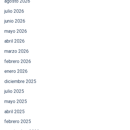
agosto 2026
julio 2026
junio 2026
mayo 2026
abril 2026
marzo 2026
febrero 2026
enero 2026
diciembre 2025
julio 2025
mayo 2025
abril 2025
febrero 2025