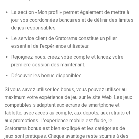
La section «Mon profil» permet également de mettre à
jour vos coordonnées bancaires et de définir des limites
de jeu responsables.
Le service client de Gratorama constitue un pilier
essentiel de l’expérience utilisateur.
Rejoignez-nous, créez votre compte et lancez votre
première session dès maintenant.
Découvrir les bonus disponibles
Si vous savez utiliser les bonus, vous pouvez utiliser au
maximum votre expérience de jeu sur le site Web. Les jeux
compatibles s’adaptent aux écrans de smartphone et
tablette, avec accès au compte, aux dépôts, aux retraits et
aux promotions. L’expérience mobile est fluide, le
Gratorama bonus est bien expliqué et les catégories de
jeux sont pratiques. Chaque avantage reste soumis à des