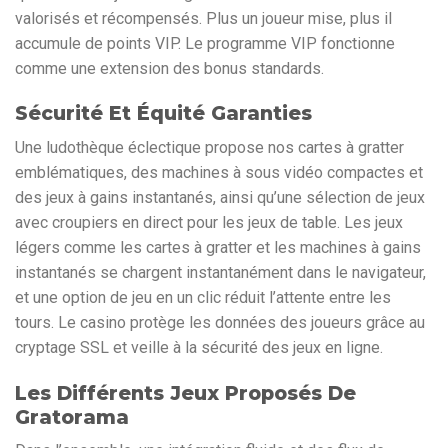
valorisés et récompensés. Plus un joueur mise, plus il
accumule de points VIP. Le programme VIP fonctionne
comme une extension des bonus standards.
Sécurité Et Équité Garanties
Une ludothèque éclectique propose nos cartes à gratter
emblématiques, des machines à sous vidéo compactes et
des jeux à gains instantanés, ainsi qu’une sélection de jeux
avec croupiers en direct pour les jeux de table. Les jeux
légers comme les cartes à gratter et les machines à gains
instantanés se chargent instantanément dans le navigateur,
et une option de jeu en un clic réduit l’attente entre les
tours. Le casino protège les données des joueurs grâce au
cryptage SSL et veille à la sécurité des jeux en ligne.
Lеs Dіfférеnts Jеuх Рrороsés Dе
Grаtоrаmа