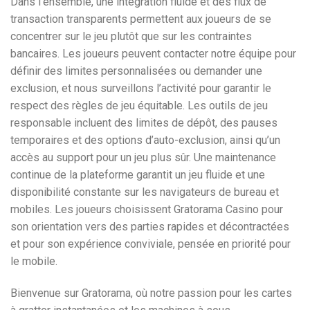
Dans l’ensemble, une intégration fluide et des flux de
transaction transparents permettent aux joueurs de se
concentrer sur le jeu plutôt que sur les contraintes
bancaires. Les joueurs peuvent contacter notre équipe pour
définir des limites personnalisées ou demander une
exclusion, et nous surveillons l’activité pour garantir le
respect des règles de jeu équitable. Les outils de jeu
responsable incluent des limites de dépôt, des pauses
temporaires et des options d’auto-exclusion, ainsi qu’un
accès au support pour un jeu plus sûr. Une maintenance
continue de la plateforme garantit un jeu fluide et une
disponibilité constante sur les navigateurs de bureau et
mobiles. Les joueurs choisissent Gratorama Casino pour
son orientation vers des parties rapides et décontractées
et pour son expérience conviviale, pensée en priorité pour
le mobile.
Bienvenue sur Gratorama, où notre passion pour les cartes