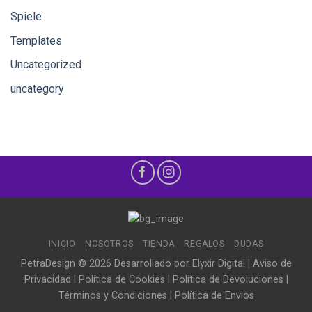
Spiele
Templates
Uncategorized
uncategory
INICIO
NOSOTROS
TIENDA
REGALOS
DUDAS
PetraDesign © 2026 Desarrollado por
Elyxir Digital
|
Aviso de
Privacidad
|
Política de Cookies
|
Política de Devoluciones
|
Términos y Condiciones
|
Política de Envios