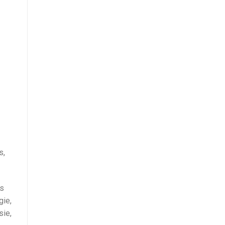
s,
ts
gie,
sie,