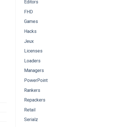
Editors
FHD
Games
Hacks
Jeux
Licenses
Loaders
Managers
PowerPoint
Rankers
Repackers
Retail
Serialz