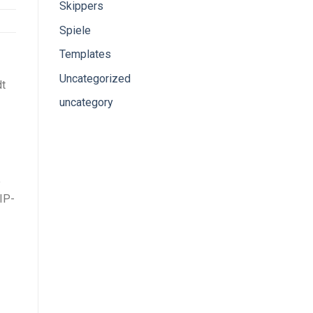
Skippers
Spiele
Templates
Uncategorized
dt
uncategory
e
IP-