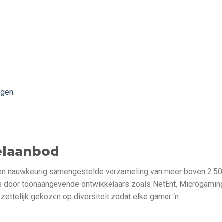
ngen
elaanbod
en nauwkeurig samengestelde verzameling van meer boven 2.5
s door toonaangevende ontwikkelaars zoals NetEnt, Microgamin
zettelijk gekozen op diversiteit zodat elke gamer ‘n