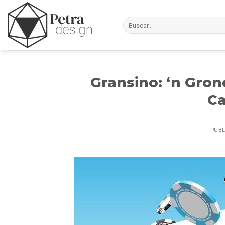
Skip
to
content
Gransino: ‘n Gron
Ca
PUB