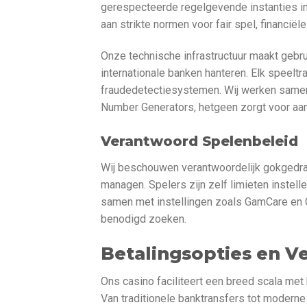
gerespecteerde regelgevende instanties in
aan strikte normen voor fair spel, financië
Onze technische infrastructuur maakt gebr
internationale banken hanteren. Elk speelt
fraudedetectiesystemen. Wij werken same
Number Generators, hetgeen zorgt voor aant
Verantwoord Spelenbeleid
Wij beschouwen verantwoordelijk gokgedra
managen. Spelers zijn zelf limieten instell
samen met instellingen zoals GamCare en 
benodigd zoeken.
Betalingsopties en V
Ons casino faciliteert een breed scala me
Van traditionele banktransfers tot moderne 