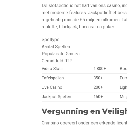
De slotsectie is het hart van ons casino, 
met moderne features. Jackpotliefhebbers 
regelmatig ruim de €5 miljoen uitkomen. Taf
roulette, blackjack, baccarat en poker.
Speltype
Aantal Spellen
Populairste Games
Gemiddeld RTP
Video Slots
1.800+
Boo
Tafelspellen
350+
Eur
Live Casino
200+
Lig
Jackpot Spellen
150+
Meg
Vergunning en Veilig
Gransino opereert onder een erkende licen