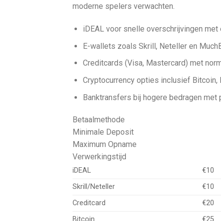
moderne spelers verwachten.
iDEAL voor snelle overschrijvingen met
E-wallets zoals Skrill, Neteller en Much
Creditcards (Visa, Mastercard) met nor
Cryptocurrency opties inclusief Bitcoin
Banktransfers bij hogere bedragen met 
Betaalmethode
Minimale Deposit
Maximum Opname
Verwerkingstijd
iDEAL
€10
Skrill/Neteller
€10
Creditcard
€20
Bitcoin
€25