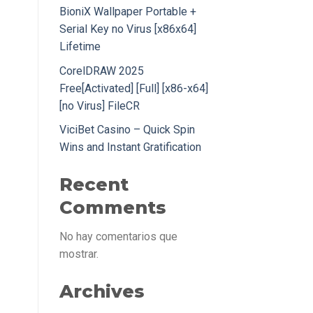
BioniX Wallpaper Portable +
Serial Key no Virus [x86x64]
Lifetime
CorelDRAW 2025
Free[Activated] [Full] [x86-x64]
[no Virus] FileCR
ViciBet Casino – Quick Spin
Wins and Instant Gratification
Recent
Comments
No hay comentarios que
mostrar.
Archives