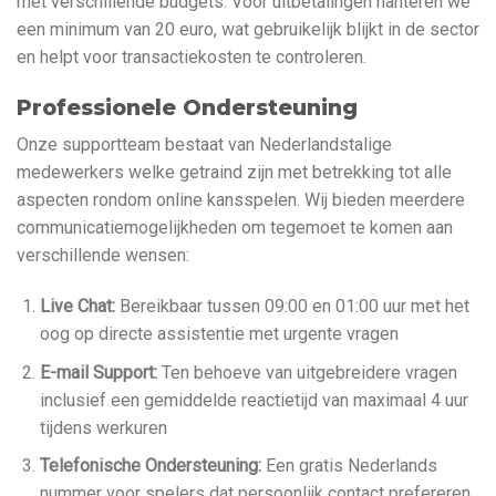
met verschillende budgets. Voor uitbetalingen hanteren we
een minimum van 20 euro, wat gebruikelijk blijkt in de sector
en helpt voor transactiekosten te controleren.
Professionele Ondersteuning
Onze supportteam bestaat van Nederlandstalige
medewerkers welke getraind zijn met betrekking tot alle
aspecten rondom online kansspelen. Wij bieden meerdere
communicatiemogelijkheden om tegemoet te komen aan
verschillende wensen:
Live Chat:
Bereikbaar tussen 09:00 en 01:00 uur met het
oog op directe assistentie met urgente vragen
E-mail Support:
Ten behoeve van uitgebreidere vragen
inclusief een gemiddelde reactietijd van maximaal 4 uur
tijdens werkuren
Telefonische Ondersteuning:
Een gratis Nederlands
nummer voor spelers dat persoonlijk contact prefereren