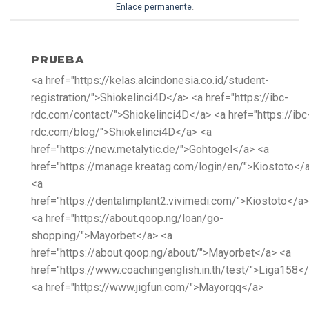
Enlace permanente
.
PRUEBA
<a href="https://kelas.alcindonesia.co.id/student-
registration/">Shiokelinci4D</a> <a href="https://ibc-
rdc.com/contact/">Shiokelinci4D</a> <a href="https://ibc
rdc.com/blog/">Shiokelinci4D</a> <a
href="https://new.metalytic.de/">Gohtogel</a> <a
href="https://manage.kreatag.com/login/en/">Kiostoto</
<a
href="https://dentalimplant2.vivimedi.com/">Kiostoto</a>
<a href="https://about.qoop.ng/loan/go-
shopping/">Mayorbet</a> <a
href="https://about.qoop.ng/about/">Mayorbet</a> <a
href="https://www.coachingenglish.in.th/test/">Liga158<
<a href="https://www.jigfun.com/">Mayorqq</a>