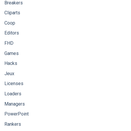
Breakers
Cliparts
Coop
Editors
FHD
Games
Hacks
Jeux
Licenses
Loaders
Managers
PowerPoint
Rankers