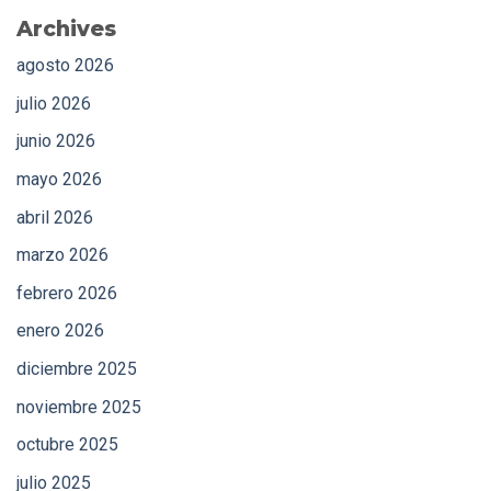
Archives
agosto 2026
julio 2026
junio 2026
mayo 2026
abril 2026
marzo 2026
febrero 2026
enero 2026
diciembre 2025
noviembre 2025
octubre 2025
julio 2025