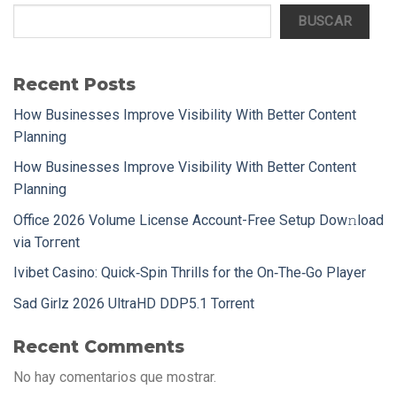
BUSCAR
Recent Posts
How Businesses Improve Visibility With Better Content
Planning
How Businesses Improve Visibility With Better Content
Planning
Office 2026 Volume License Account-Free Setup Dow𝚗load
via Torгent
Ivibet Casino: Quick‑Spin Thrills for the On‑The‑Go Player
Sad Girlz 2026 UltraHD DDP5.1 Torrent
Recent Comments
No hay comentarios que mostrar.