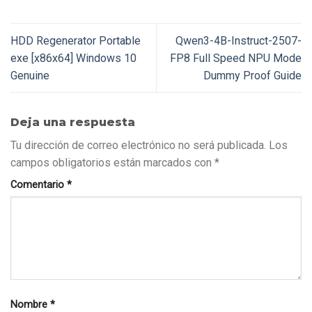
HDD Regenerator Portable
Qwen3-4B-Instruct-2507-
exe [x86x64] Windows 10
FP8 Full Speed NPU Mode
Genuine
Dummy Proof Guide
Deja una respuesta
Tu dirección de correo electrónico no será publicada.
Los
campos obligatorios están marcados con
*
Comentario
*
Nombre
*