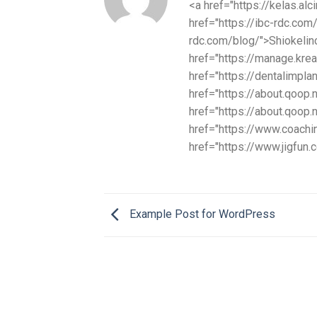
<a href="https://kelas.al
href="https://ibc-rdc.com
rdc.com/blog/">Shiokelin
href="https://manage.kre
href="https://dentalimpla
href="https://about.qoop
href="https://about.qoop
href="https://www.coachin
href="https://www.jigfun
Example Post for WordPress