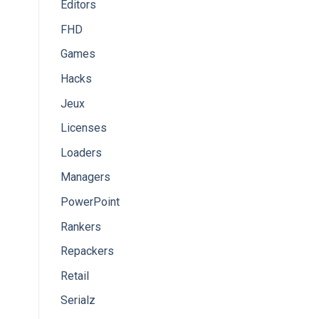
Editors
FHD
Games
Hacks
Jeux
Licenses
Loaders
Managers
PowerPoint
Rankers
Repackers
Retail
Serialz