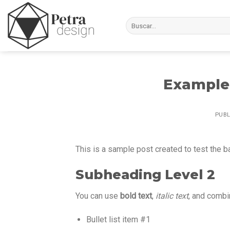
Skip
to
content
Example
PUB
This is a sample post created to test the 
Subheading Level 2
You can use
bold text
,
italic text
, and comb
Bullet list item #1