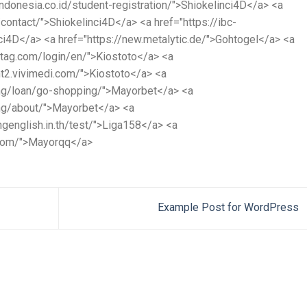
cindonesia.co.id/student-registration/">Shiokelinci4D</a> <a
/contact/">Shiokelinci4D</a> <a href="https://ibc-
ci4D</a> <a href="https://new.metalytic.de/">Gohtogel</a> <a
atag.com/login/en/">Kiostoto</a> <a
nt2.vivimedi.com/">Kiostoto</a> <a
.ng/loan/go-shopping/">Mayorbet</a> <a
.ng/about/">Mayorbet</a> <a
genglish.in.th/test/">Liga158</a> <a
.com/">Mayorqq</a>
Example Post for WordPress