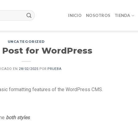
INICIO
NOSOTROS
TIENDA
UNCATEGORIZED
 Post for WordPress
LICADO EN
28/02/2025
POR
PRUEBA
basic formatting features of the WordPress CMS.
ine
both styles
.