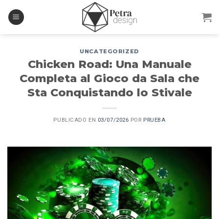
Skip
to
content
UNCATEGORIZED
Chicken Road: Una Manuale
Completa al Gioco da Sala che
Sta Conquistando lo Stivale
PUBLICADO EN
03/07/2026
POR
PRUEBA