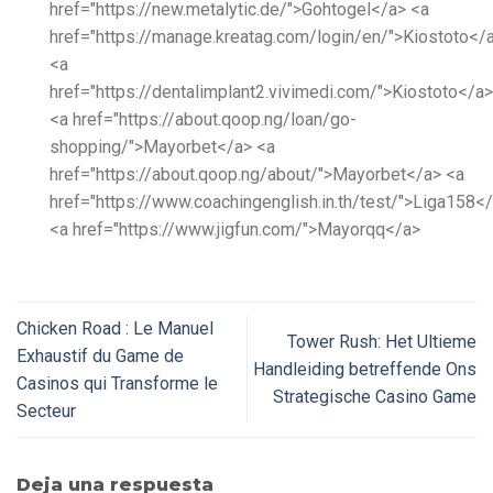
href="https://new.metalytic.de/">Gohtogel</a> <a
href="https://manage.kreatag.com/login/en/">Kiostoto</
<a
href="https://dentalimplant2.vivimedi.com/">Kiostoto</a>
<a href="https://about.qoop.ng/loan/go-
shopping/">Mayorbet</a> <a
href="https://about.qoop.ng/about/">Mayorbet</a> <a
href="https://www.coachingenglish.in.th/test/">Liga158<
<a href="https://www.jigfun.com/">Mayorqq</a>
Chicken Road : Le Manuel
Tower Rush: Het Ultieme
Exhaustif du Game de
Handleiding betreffende Ons
Casinos qui Transforme le
Strategische Casino Game
Secteur
Deja una respuesta