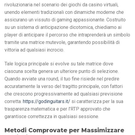
rivoluzionaria nel scenario dei giochi da casino virtuali,
unendo elementi tradizionali con dinamiche moderne che
assicurano un vissuto di gaming appassionante. Costruito
su un sistema di anticipazione dicotomica, chiediamo ai
player di anticipare il percorso che intraprenderà un simbolo
tramite una matrice mutevole, garantendo possibilità di
vittoria ad qualsiasi incrocio.
Tale logica principale si evolve su tale matrice dove
ciascuna scelta genera un ulteriore punto di selezione.
Quando avviate una round, il tuo fine risiede nel predire
accuratamente la verso del tragitto principale, con fattori
che crescono progressivamente ad qualsiasi previsione
corretta.
https://godinguitars.it/
si caratterizza per la sua
trasparenza matematica e per l’RTP approvato che
garantisce correttezza in qualsiasi sessione.
Metodi Comprovate per Massimizzare