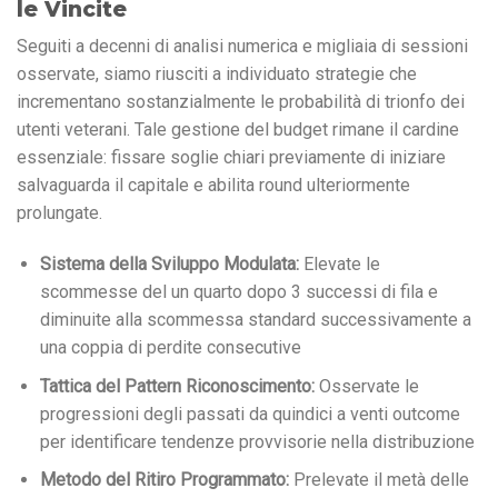
le Vincite
Seguiti a decenni di analisi numerica e migliaia di sessioni
osservate, siamo riusciti a individuato strategie che
incrementano sostanzialmente le probabilità di trionfo dei
utenti veterani. Tale gestione del budget rimane il cardine
essenziale: fissare soglie chiari previamente di iniziare
salvaguarda il capitale e abilita round ulteriormente
prolungate.
Sistema della Sviluppo Modulata:
Elevate le
scommesse del un quarto dopo 3 successi di fila e
diminuite alla scommessa standard successivamente a
una coppia di perdite consecutive
Tattica del Pattern Riconoscimento:
Osservate le
progressioni degli passati da quindici a venti outcome
per identificare tendenze provvisorie nella distribuzione
Metodo del Ritiro Programmato:
Prelevate il metà delle