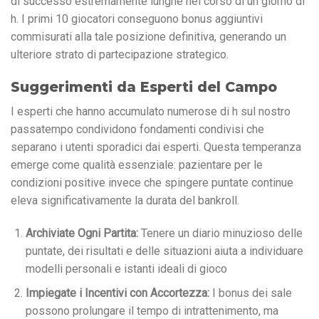
di successo estremamente lunghe nel corso di un giorno di
h. I primi 10 giocatori conseguono bonus aggiuntivi
commisurati alla tale posizione definitiva, generando un
ulteriore strato di partecipazione strategico.
Suggerimenti da Esperti del Campo
I esperti che hanno accumulato numerose di h sul nostro
passatempo condividono fondamenti condivisi che
separano i utenti sporadici dai esperti. Questa temperanza
emerge come qualità essenziale: pazientare per le
condizioni positive invece che spingere puntate continue
eleva significativamente la durata del bankroll.
Archiviate Ogni Partita:
Tenere un diario minuzioso delle
puntate, dei risultati e delle situazioni aiuta a individuare
modelli personali e istanti ideali di gioco
Impiegate i Incentivi con Accortezza:
I bonus dei sale
possono prolungare il tempo di intrattenimento, ma