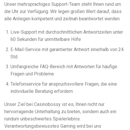
Unser mehrsprachiges Support-Team steht Ihnen rund um
die Uhr zur Verfügung. Wir legen großen Wert darauf, dass
alle Anliegen kompetent und zeitnah beantwortet werden.
Live-Support mit durchschnittlichen Antwortzeiten unter
60 Sekunden für unmittelbare Hilfe
E-Mail-Service mit garantierter Antwort innerhalb von 24
Std.
Umfangreiche FAQ-Bereich mit Antworten für häufige
Fragen und Probleme
Telefonservice für anspruchsvollere Fragen, die eine
individuelle Beratung erfordern
Unser Ziel bei Casinobossy ist es, Ihnen nicht nur
hervorragende Unterhaltung zu bieten, sondern auch ein
rundum unbeschwertes Spielerlebnis.
Verantwortungsbewusstes Gaming wird bei uns