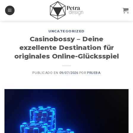
Skip
to
content
UNCATEGORIZED
Casinobossy – Deine
exzellente Destination für
originales Online-Glücksspiel
PUBLICADO EN
09/07/2026
POR
PRUEBA