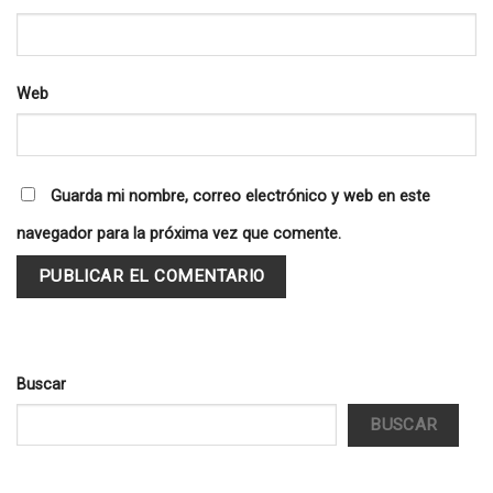
Web
Guarda mi nombre, correo electrónico y web en este
navegador para la próxima vez que comente.
Buscar
BUSCAR