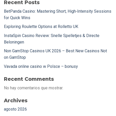
Recent Posts
BetPanda Casino: Mastering Short, High‑Intensity Sessions
for Quick Wins
Exploring Roulette Options at Rolletto UK
InstaSpin Casino Review: Snelle Spelletjes & Directe
Beloningen
Non GamStop Casinos UK 2026 – Best New Casinos Not
on GamStop
Vavada online casino w Polsce – bonusy
Recent Comments
No hay comentarios que mostrar.
Archives
agosto 2026