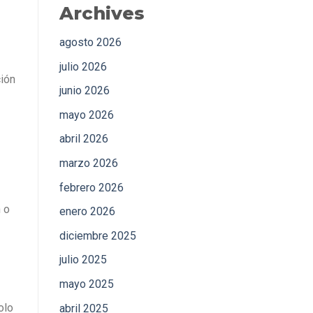
Archives
agosto 2026
julio 2026
ción
junio 2026
mayo 2026
abril 2026
marzo 2026
febrero 2026
 o
enero 2026
diciembre 2025
julio 2025
mayo 2025
olo
abril 2025