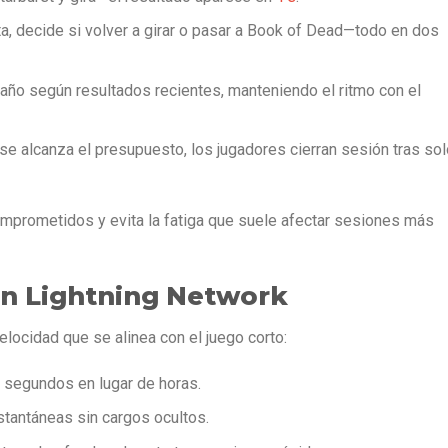
ta, decide si volver a girar o pasar a Book of Dead—todo en dos
año según resultados recientes, manteniendo el ritmo con el
se alcanza el presupuesto, los jugadores cierran sesión tras sol
omprometidos y evita la fatiga que suele afectar sesiones más
con Lightning Network
locidad que se alinea con el juego corto:
 segundos en lugar de horas.
tantáneas sin cargos ocultos.