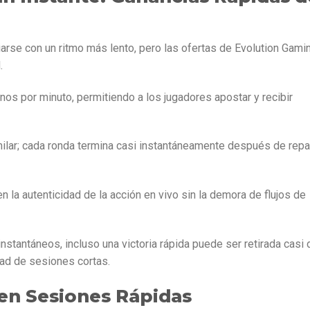
arse con un ritmo más lento, pero las ofertas de Evolution Gami
.
os por minuto, permitiendo a los jugadores apostar y recibir
ilar; cada ronda termina casi instantáneamente después de repar
n la autenticidad de la acción en vivo sin la demora de flujos de
stantáneos, incluso una victoria rápida puede ser retirada casi 
ad de sesiones cortas.
 en Sesiones Rápidas