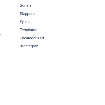
Serialz
Skippers
Spiele
Templates
o
Uncategorized
uncategory