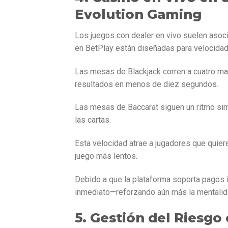
Evolution Gaming
Los juegos con dealer en vivo suelen asoci
en BetPlay están diseñadas para velocidad
Las mesas de Blackjack corren a cuatro man
resultados en menos de diez segundos.
Las mesas de Baccarat siguen un ritmo sim
las cartas.
Esta velocidad atrae a jugadores que quiere
juego más lentos.
Debido a que la plataforma soporta pagos in
inmediato—reforzando aún más la mentalid
5. Gestión del Riesgo