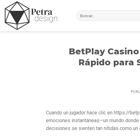
Skip
to
content
BetPlay Casino
Rápido para 
PUB
Cuando un jugador hace clic en https://bet
emociones instantáneas—un mundo donde ca
decisiones se sienten tan nítidas como un c