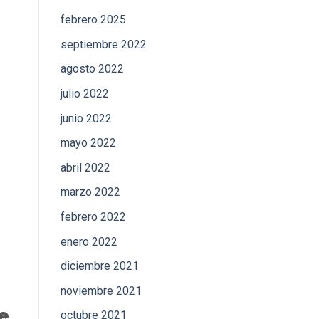
febrero 2025
septiembre 2022
agosto 2022
julio 2022
junio 2022
mayo 2022
abril 2022
marzo 2022
febrero 2022
enero 2022
diciembre 2021
noviembre 2021
e
octubre 2021