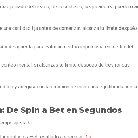
 disciplinado del riesgo; de lo contrario, los jugadores pueden ca
 una cantidad fija antes de comenzar; alcanza tu límite después
maño de apuesta para evitar aumentos impulsivos en medio del
conteo mental; si alcanzas tu límite después de tres rondas,
ibles y asegura que la emoción se mantenga equilibrada con la
n: De Spin a Bet en Segundos
tiempo ajustada:
tarburst y gira—el resultado aparece en
1 s
.