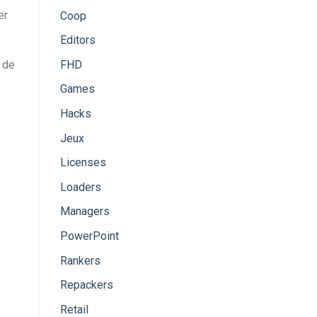
er
Coop
Editors
FHD
 de
Games
Hacks
Jeux
Licenses
Loaders
Managers
PowerPoint
Rankers
Repackers
Retail