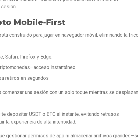
 sesión.
to Mobile-First
tá construido para jugar en navegador móvil, eliminando la fric
, Safari, Firefox y Edge.
criptomonedas—acceso instantáneo.
za retiros en segundos.
s comenzar una sesión con un solo toque mientras se desplazan
mite depositar USDT o BTC al instante, evitando retrasos
ir la experiencia de alta intensidad.
ue gestionar permisos de app ni almacenar archivos grandes—s