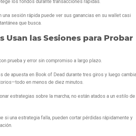
otege los fondos durante transacciones rápidas.
n una sesión rápida puede ver sus ganancias en su wallet casi
stantánea que busca.
s Usan las Sesiones para Probar
on prueba y error sin compromiso a largo plazo.
s de apuesta en Book of Dead durante tres giros y luego cambia
actorios—todo en menos de diez minutos.
onar estrategias sobre la marcha; no están atados a un estilo de
ue si una estrategia falla, pueden cortar pérdidas rápidamente y
ación.