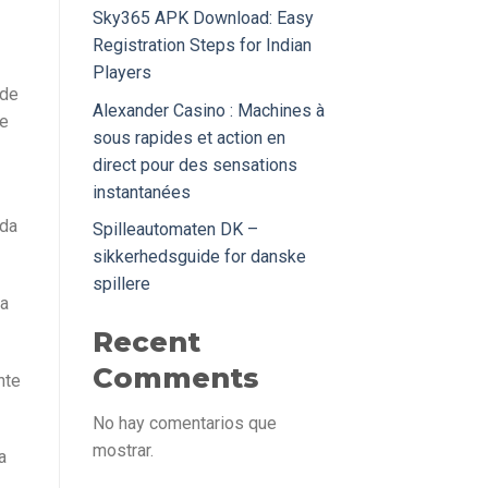
Sky365 APK Download: Easy
Registration Steps for Indian
Players
 de
Alexander Casino : Machines à
ue
sous rapides et action en
direct pour des sensations
instantanées
ada
Spilleautomaten DK –
sikkerhedsguide for danske
spillere
la
Recent
Comments
nte
No hay comentarios que
mostrar.
a