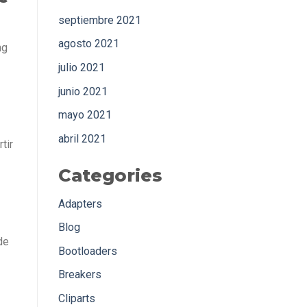
septiembre 2021
agosto 2021
ng
julio 2021
junio 2021
mayo 2021
abril 2021
tir
Categories
Adapters
Blog
de
Bootloaders
Breakers
Cliparts