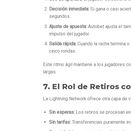
Decisión inmediata:
Si gana o casi acier
segundos.
Ajuste de apuesta:
Autobet ajusta el tam
impulso del jugador.
Salida rápida:
Cuando la racha termina o 
cinco rondas.
Este ritmo ágil mantiene a los jugadores c
largas.
7. El Rol de Retiros 
La Lightning Network ofrece otra capa de ve
Sin esperas:
Los retiros se procesan en
Sin tarifas:
Transferencias puramente ins