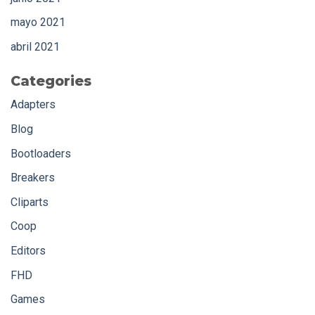
mayo 2021
abril 2021
Categories
Adapters
Blog
Bootloaders
Breakers
Cliparts
Coop
Editors
FHD
Games