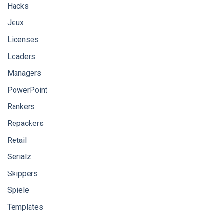
Hacks
Jeux
Licenses
Loaders
Managers
PowerPoint
Rankers
Repackers
Retail
Serialz
Skippers
Spiele
Templates