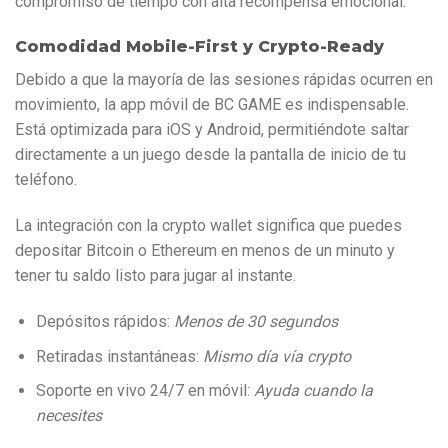
compromiso de tiempo con alta recompensa emocional.
Comodidad Mobile-First y Crypto-Ready
Debido a que la mayoría de las sesiones rápidas ocurren en
movimiento, la app móvil de BC GAME es indispensable.
Está optimizada para iOS y Android, permitiéndote saltar
directamente a un juego desde la pantalla de inicio de tu
teléfono.
La integración con la crypto wallet significa que puedes
depositar Bitcoin o Ethereum en menos de un minuto y
tener tu saldo listo para jugar al instante.
Depósitos rápidos:
Menos de 30 segundos
Retiradas instantáneas:
Mismo día vía crypto
Soporte en vivo 24/7 en móvil:
Ayuda cuando la
necesites