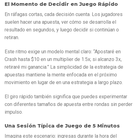
El Momento de Decidir en Juego Rápido
En ráfagas cortas, cada decisión cuenta. Los jugadores
suelen hacer una apuesta, ver cómo se desarrolla el
resultado en segundos, y luego decidir si continúan o
retiran.
Este ritmo exige un modelo mental claro: “Apostaré en
Crash hasta $10 en un multiplier de 1.5x; si alcanzo 3x,
retiraré mi ganancia.” La simplicidad de la estrategia de
apuestas mantiene la mente enfocada en el próximo
movimiento en lugar de en una estrategia a largo plazo.
El giro rápido también significa que puedes experimentar
con diferentes tamaños de apuesta entre rondas sin perder
impulso.
Una Sesión Típica de Juego de 5 Minutos
Imagina este escenario: ingresas durante la hora del