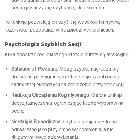
sesji, gdy liczy się szybkość, ale i kontrola.
Te funkcje pozwalają cieszyć się wysokointensywną
rozgrywką, pozostając w bezpiecznych granicach.
Psychologia Szybkich Sesji
Kilka spostrzeżeń, dlaczego krótkie bursty są atrakcyjne:
Satiation of Pleasure
: Mózg szybko nagradza się
dopaminą po wygranej; krótkie sesje zapobiegają
nadmiernej ekspozycji na zmęczenie przyjemnością.
Redukcja Obciążenia Kognitywnego
: Gracze unikają
decyzji zmęczenia, ograniczając liczbę wyborów na
sesję.
Nostalgia Episodiczna
: Szybkie sesje często są
odtwarzane jako przyjemne wspomnienia, a nie
długoterminowe zobowiązania.