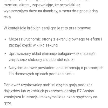
rozmiaru ekranu, zapewniając, że przyciski są
wystarczająco duże na thumbsy, a menu dostępne jedną
ręką.
W kontekście krótkich sesji gry, jest to przełomowe:
Możesz uruchomić stronę z ekranu głównego telefonu i
zacząć kręcić w kilka sekund.
Uproszczony układ eliminuje bałagan—kilka tapnięć i
znajdziesz ulubiony slot lub stół ruletki.
Natychmiastowe powiadomienia informują o promocjach
lub darmowych spinach podczas ruchu.
Ponieważ użytkownicy mobilni często grają podczas
dojazdów lub w krótkich przerwach, design B7 Casino
zmniejsza frustrację i maksymalizuje czas spędzony na
grze.