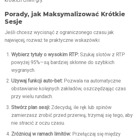
krótkich chwil gry.
Porady, jak Maksymalizować Krótkie
Sesje
Jeśli chcesz wycisnąć z ograniczonego czasu jak
najwięcej, rozważ te praktyczne wskazówki:
Wybierz tytuły o wysokim RTP:
Szukaj slotów z RTP
powyżej 95%—są bardziej skłonne do szybkich
wygranych.
Używaj funkcji auto-bet:
Pozwala na automatyczne
obstawianie kolejnych zakładów, oszczędzając czas
przy wielu rundach.
Stwórz plan sesji:
Zdecyduj, ile ręk lub spinów
zamierzasz zrobić przed przerwą; trzymaj się tego, aby
nie stracić z oczu czasu.
Zróżnicuj w ramach limitów:
Przełączaj się między