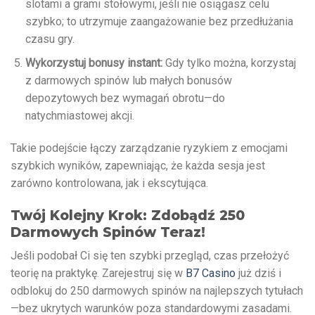
slotami a grami stołowymi, jeśli nie osiągasz celu
szybko; to utrzymuje zaangażowanie bez przedłużania
czasu gry.
Wykorzystuj bonusy instant:
Gdy tylko można, korzystaj
z darmowych spinów lub małych bonusów
depozytowych bez wymagań obrotu—do
natychmiastowej akcji.
Takie podejście łączy zarządzanie ryzykiem z emocjami
szybkich wyników, zapewniając, że każda sesja jest
zarówno kontrolowana, jak i ekscytująca.
Twój Kolejny Krok: Zdobądź 250
Darmowych Spinów Teraz!
Jeśli podobał Ci się ten szybki przegląd, czas przełożyć
teorię na praktykę. Zarejestruj się w
B7 Casino
już dziś i
odblokuj do 250 darmowych spinów na najlepszych tytułach
—bez ukrytych warunków poza standardowymi zasadami.