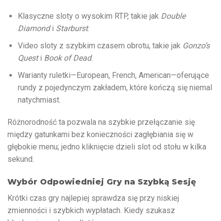
Klasyczne sloty o wysokim RTP, takie jak
Double
Diamond
i
Starburst
.
Video sloty z szybkim czasem obrotu, takie jak
Gonzo’s
Quest
i
Book of Dead
.
Warianty ruletki—European, French, American—oferujące
rundy z pojedynczym zakładem, które kończą się niemal
natychmiast.
Różnorodność ta pozwala na szybkie przełączanie się
między gatunkami bez konieczności zagłębiania się w
głębokie menu; jedno kliknięcie dzieli slot od stołu w kilka
sekund.
Wybór Odpowiedniej Gry na Szybką Sesję
Krótki czas gry najlepiej sprawdza się przy niskiej
zmienności i szybkich wypłatach. Kiedy szukasz