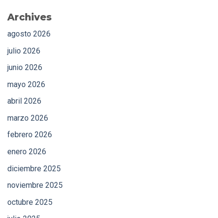
Archives
agosto 2026
julio 2026
junio 2026
mayo 2026
abril 2026
marzo 2026
febrero 2026
enero 2026
diciembre 2025
noviembre 2025
octubre 2025