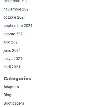
diciembre 2021
noviembre 2021
octubre 2021
septiembre 2021
agosto 2021
julio 2021
junio 2021
mayo 2021
abril 2021
Categories
Adapters
Blog
Bootloaders