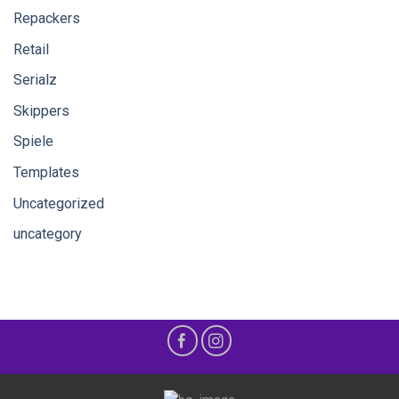
Repackers
Retail
Serialz
Skippers
Spiele
Templates
Uncategorized
uncategory