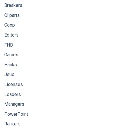
Breakers
Cliparts
Coop
Editors
FHD
Games
Hacks
Jeux
Licenses
Loaders
Managers
PowerPoint
Rankers