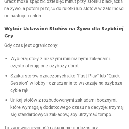
Gracz może spędzić dziesięć minut przy stoliku blackjacka
na żywo, a potem przejść do ruletki lub slotów w zależności
od nastroju i salda.
Wybór Ustawień Stołów na Żywo dla Szybkiej
Gry
Gdy czas jest ograniczony:
Wybieraj stoły z niższymi minimalnymi zakładami;
często oferują one szybszy obrót.
Szukaj stołów oznaczonych jako “Fast Play” lub “Quick
Session” w lobby—oznaczenie to wskazuje na szybsze
cykle rąk.
Unikaj stołów z rozbudowanymi zakładami bocznymi,
które wymagają dodatkowego czasu na decyzje; trzymaj
się standardowych zakładów, aby utrzymać tempo.
To zapewnia płynność i skupienie podczas gry.