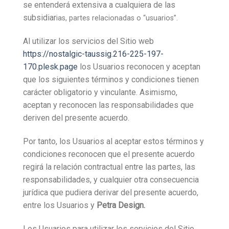
se entenderá extensiva a cualquiera de las
subsidiar
ias, partes relacionadas o “usuarios”.
Al utilizar los servicios del Sitio web
https://nostalgic-taussig.216-225-197-
170.plesk.page
los Usuarios reconocen y aceptan
que los siguientes términos y condiciones tienen
carácter obligatorio y vinculante. Asimismo,
aceptan y reconocen las responsabilidades que
deriven del presente acuerdo.
Por tanto, los Usuarios al aceptar estos términos y
condiciones reconocen que el presente acuerdo
regirá la relación contractual entre las partes, las
responsabilidades, y cualquier otra consecuencia
jurídica que pudiera derivar del presente acuerdo,
entre los Usuarios y
Petra Design.
Los Usuarios para utilizar los servicios del Sitio