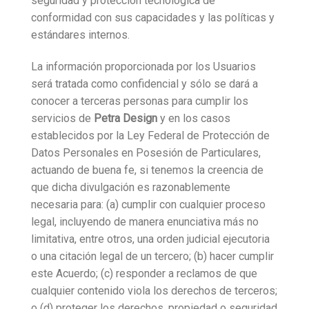
seguridad y protección tecnológica de
conformidad con sus capacidades y las políticas y
estándares internos.
La información proporcionada por los Usuarios
será tratada como confidencial y sólo se dará a
conocer a terceras personas para cumplir los
servicios de
Petra Design
y en los casos
establecidos por la Ley Federal de Protección de
Datos Personales en Posesión de Particulares,
actuando de buena fe, si tenemos la creencia de
que dicha divulgación es razonablemente
necesaria para: (a) cumplir con cualquier proceso
legal, incluyendo de manera enunciativa más no
limitativa, entre otros, una orden judicial ejecutoria
o una citación legal de un tercero; (b) hacer cumplir
este Acuerdo; (c) responder a reclamos de que
cualquier contenido viola los derechos de terceros;
o (d) proteger los derechos, propiedad o seguridad