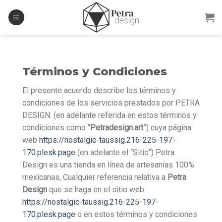
Skip
to
content
Términos y Condiciones
El presente acuerdo describe los términos y
condiciones de los servicios prestados por PETRA
DESIGN. (en adelante referida en estos términos y
condiciones como “
Petradesign.art
”) cuya página
web
https://nostalgic-taussig.216-225-197-
170.plesk.page
(en adelante el “Sitio”) Petra
Design es una tienda en línea de artesanías 100%
mexicanas, Cualquier referencia relativa a
Petra
Design
que se haga en el sitio web
https://nostalgic-taussig.216-225-197-
170.plesk.page
o en estos términos y condiciones