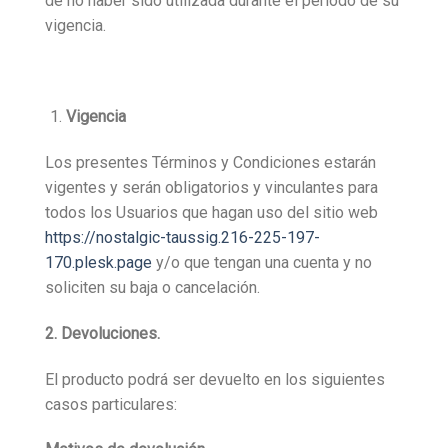
de no haber sido utilizada durante el período de su
vigencia.
Vigencia
Los presentes Términos y Condiciones estarán
vigentes y serán obligatorios y vinculantes para
todos los Usuarios que hagan uso del sitio web
https://nostalgic-taussig.216-225-197-
170.plesk.page
y/o que tengan una cuenta y no
soliciten su baja o cancelación.
2. Devoluciones.
El producto podrá ser devuelto en los siguientes
casos particulares: