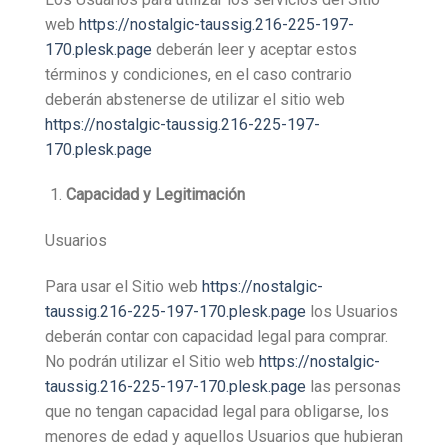
web
https://nostalgic-taussig.216-225-197-
170.plesk.page
deberán leer y aceptar estos
términos y condiciones, en el caso contrario
deberán abstenerse de utilizar el sitio web
https://nostalgic-taussig.216-225-197-
170.plesk.page
Capacidad y Legitimación
Usuarios
Para usar el Sitio web
https://nostalgic-
taussig.216-225-197-170.plesk.page
los Usuarios
deberán contar con capacidad legal para comprar.
No podrán utilizar el Sitio web
https://nostalgic-
taussig.216-225-197-170.plesk.page
las personas
que no tengan capacidad legal para obligarse, los
menores de edad y aquellos Usuarios que hubieran