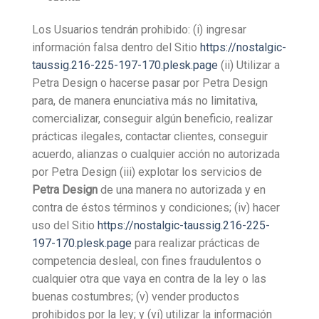
Los Usuarios tendrán prohibido: (i) ingresar
información falsa dentro del Sitio
https://nostalgic-
taussig.216-225-197-170.plesk.page
(ii) Utilizar a
Petra Design o hacerse pasar por Petra Design
para, de manera enunciativa más no limitativa,
comercializar, conseguir algún beneficio, realizar
prácticas ilegales, contactar clientes, conseguir
acuerdo, alianzas o cualquier acción no autorizada
por Petra Design (iii) explotar los servicios de
Petra Design
de una manera no autorizada y en
contra de éstos términos y condiciones; (iv) hacer
uso del Sitio
https://nostalgic-taussig.216-225-
197-170.plesk.page
para realizar prácticas de
competencia desleal, con fines fraudulentos o
cualquier otra que vaya en contra de la ley o las
buenas costumbres; (v) vender productos
prohibidos por la ley; y (vi) utilizar la información