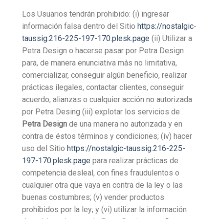
Los Usuarios tendrán prohibido: (i) ingresar
información falsa dentro del Sitio
https://nostalgic-
taussig.216-225-197-170.plesk.page
(ii) Utilizar a
Petra Design o hacerse pasar por Petra Design
para, de manera enunciativa más no limitativa,
comercializar, conseguir algún beneficio, realizar
prácticas ilegales, contactar clientes, conseguir
acuerdo, alianzas o cualquier acción no autorizada
por Petra Desing (iii) explotar los servicios de
Petra Design
de una manera no autorizada y en
contra de éstos términos y condiciones; (iv) hacer
uso del Sitio
https://nostalgic-taussig.216-225-
197-170.plesk.page
para realizar prácticas de
competencia desleal, con fines fraudulentos o
cualquier otra que vaya en contra de la ley o las
buenas costumbres; (v) vender productos
prohibidos por la ley; y (vi) utilizar la información