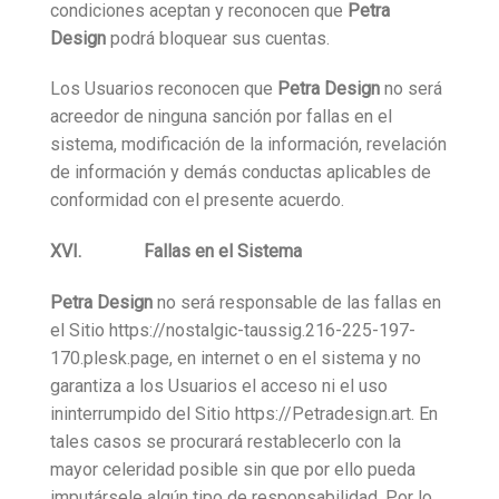
condiciones aceptan y reconocen que
Petra
Design
podrá bloquear sus cuentas.
Los Usuarios reconocen que
Petra Design
no será
acreedor de ninguna sanción por fallas en el
sistema, modificación de la información, revelación
de información y demás conductas aplicables de
conformidad con el presente acuerdo.
XVI. Fallas en el Sistema
Petra Design
no será responsable de las fallas en
el Sitio https://nostalgic-taussig.216-225-197-
170.plesk.page, en internet o en el sistema y no
garantiza a los Usuarios el acceso ni el uso
ininterrumpido del Sitio https://Petradesign.art. En
tales casos se procurará restablecerlo con la
mayor celeridad posible sin que por ello pueda
imputársele algún tipo de responsabilidad. Por lo