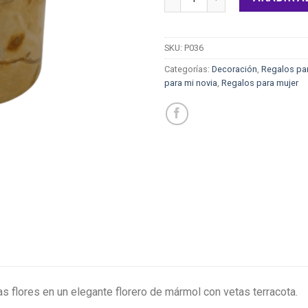
SKU:
P036
Categorías:
Decoración
,
Regalos p
para mi novia
,
Regalos para mujer
s flores en un elegante florero de mármol con vetas terracota.