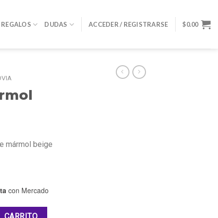
REGALOS
DUDAS
ACCEDER / REGISTRARSE
$
0.00
OVIA
ármol
de mármol beige
ta
con Mercado
L CARRITO