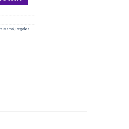
ara Mamá
,
Regalos