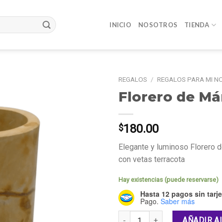
INICIO
NOSOTROS
TIENDA
REGALOS
/
REGALOS PARA MI N
Florero de M
180.00
$
Elegante y luminoso Florero 
con vetas terracota
Hay existencias (puede reservarse)
Hasta 12 pagos sin tarje
Pago.
Saber más
Cantidad
AÑADIR A