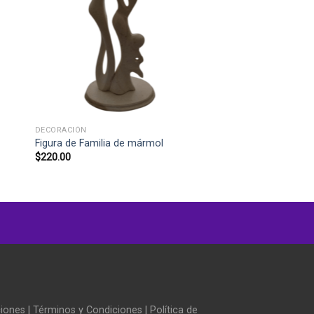
+
DECORACIÓN
Figura de Familia de mármol
$
220.00
ciones
|
Términos y Condiciones
|
Política de