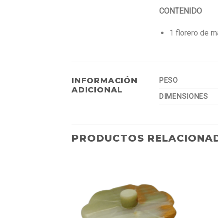
CONTENIDO
1 florero de 
INFORMACIÓN
PESO
ADICIONAL
DIMENSIONES
PRODUCTOS RELACIONA