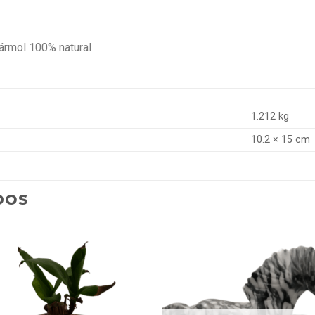
mármol 100% natural
1.212 kg
10.2 × 15 cm
DOS